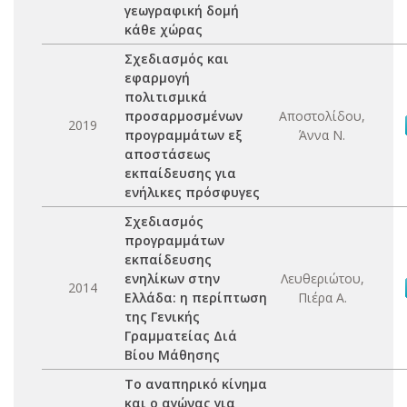
γεωγραφική δομή
κάθε χώρας
Σχεδιασμός και
εφαρμογή
πολιτισμικά
προσαρμοσμένων
Αποστολίδου,
2019
προγραμμάτων εξ
Άννα Ν.
αποστάσεως
εκπαίδευσης για
ενήλικες πρόσφυγες
Σχεδιασμός
προγραμμάτων
εκπαίδευσης
ενηλίκων στην
Λευθεριώτου,
2014
Ελλάδα: η περίπτωση
Πιέρα Α.
της Γενικής
Γραμματείας Διά
Βίου Μάθησης
Το αναπηρικό κίνημα
και ο αγώνας για