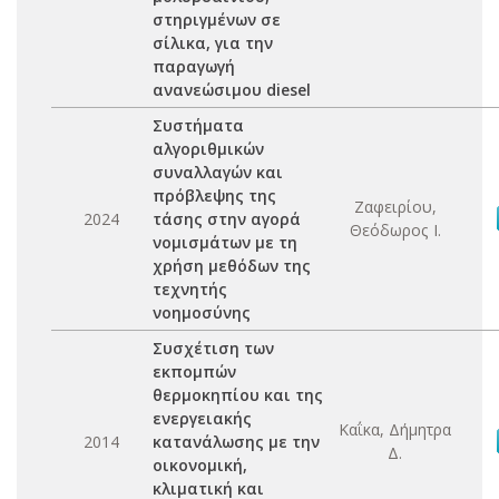
στηριγμένων σε
σίλικα, για την
παραγωγή
ανανεώσιμου diesel
Συστήματα
αλγοριθμικών
συναλλαγών και
πρόβλεψης της
Ζαφειρίου,
2024
τάσης στην αγορά
Θεόδωρος Ι.
νομισμάτων με τη
χρήση μεθόδων της
τεχνητής
νοημοσύνης
Συσχέτιση των
εκπομπών
θερμοκηπίου και της
ενεργειακής
Καΐκα, Δήμητρα
2014
κατανάλωσης με την
Δ.
οικονομική,
κλιματική και