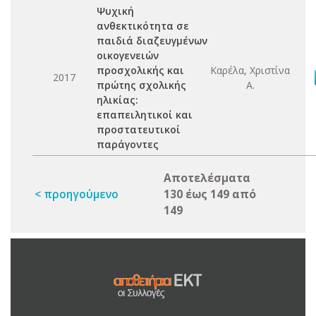
Ψυχική
ανθεκτικότητα σε
παιδιά διαζευγμένων
οικογενειών
προσχολικής και
Καρέλα, Χριστίνα
2017
πρώτης σχολικής
Α.
ηλικίας:
επαπειλητικοί και
προστατευτικοί
παράγοντες
Αποτελέσματα
< προηγούμενο
130 έως 149 από
149