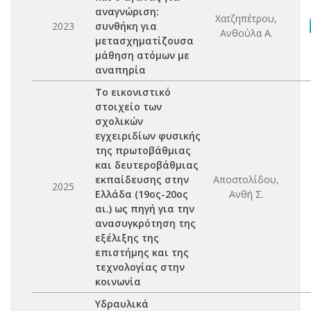
αναγνώριση:
Χατζηπέτρου,
2023
συνθήκη για
Ανθούλα Α.
μετασχηματίζουσα
μάθηση ατόμων με
αναπηρία
Το εικονιστικό
στοιχείο των
σχολικών
εγχειριδίων φυσικής
της πρωτοβάθμιας
και δευτεροβάθμιας
εκπαίδευσης στην
Αποστολίδου,
2025
Ελλάδα (19ος-20ος
Ανθή Σ.
αι.) ως πηγή για την
ανασυγκρότηση της
εξέλιξης της
επιστήμης και της
τεχνολογίας στην
κοινωνία
Υδραυλικά