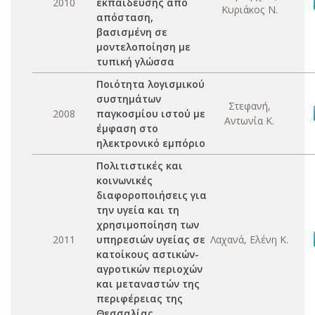
2010
εκπαίδευσης από
Κυριάκος Ν.
απόσταση,
βασισμένη σε
μοντελοποίηση με
τυπική γλώσσα
Ποιότητα λογισμικού
συστημάτων
Στεφανή,
2008
παγκοσμίου ιστού με
Αντωνία Κ.
έμφαση στο
ηλεκτρονικό εμπόριο
Πολιτιστικές και
κοινωνικές
διαφοροποιήσεις για
την υγεία και τη
χρησιμοποίηση των
2011
υπηρεσιών υγείας σε
Λαχανά, Ελένη Κ.
κατοίκους αστικών-
αγροτικών περιοχών
και μεταναστών της
περιφέρειας της
Θεσσαλίας