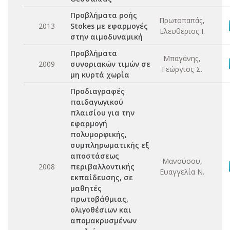
Προβλήματα ροής
Πρωτοπαπάς,
2013
Stokes με εφαρμογές
Ελευθέριος Ι.
στην αιμοδυναμική
Προβλήματα
Μπαγάνης,
2009
συνοριακών τιμών σε
Γεώργιος Σ.
μη κυρτά χωρία
Προδιαγραφές
παιδαγωγικού
πλαισίου για την
εφαρμογή
πολυμορφικής,
συμπληρωματικής εξ
αποστάσεως
Μανούσου,
2008
περιβαλλοντικής
Ευαγγελία Ν.
εκπαίδευσης, σε
μαθητές
πρωτοβάθμιας,
ολιγοθέσιων και
απομακρυσμένων