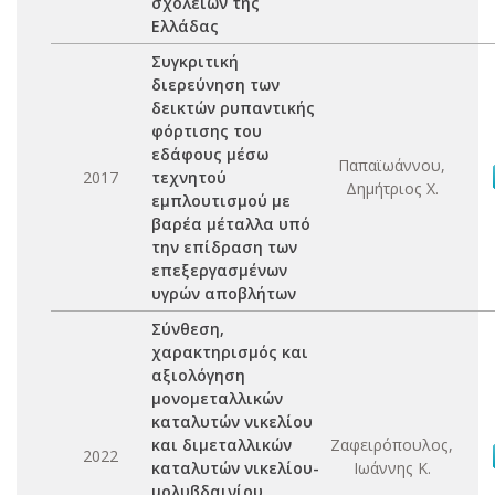
σχολείων της
Ελλάδας
Συγκριτική
διερεύνηση των
δεικτών ρυπαντικής
φόρτισης του
εδάφους μέσω
Παπαϊωάννου,
2017
τεχνητού
Δημήτριος Χ.
εμπλουτισμού με
βαρέα μέταλλα υπό
την επίδραση των
επεξεργασμένων
υγρών αποβλήτων
Σύνθεση,
χαρακτηρισμός και
αξιολόγηση
μονομεταλλικών
καταλυτών νικελίου
και διμεταλλικών
Ζαφειρόπουλος,
2022
καταλυτών νικελίου-
Ιωάννης Κ.
μολυβδαινίου,