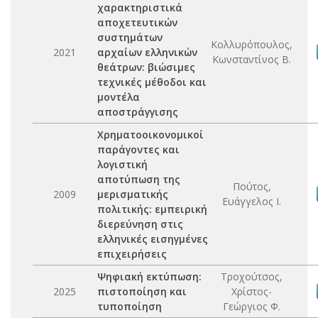
χαρακτηριστικά
αποχετευτικών
συστημάτων
Κολλυρόπουλος,
2021
αρχαίων ελληνικών
Κωνσταντίνος Β.
θεάτρων: βιώσιμες
τεχνικές μέθοδοι και
μοντέλα
αποστράγγισης
Χρηματοοικονομικοί
παράγοντες και
λογιστική
αποτύπωση της
Πούτος,
2009
μερισματικής
Ευάγγελος Ι.
πολιτικής: εμπειρική
διερεύνηση στις
ελληνικές εισηγμένες
επιχειρήσεις
Ψηφιακή εκτύπωση:
Τροχούτσος,
2025
πιστοποίηση και
Χρίστος-
τυποποίηση
Γεώργιος Φ.