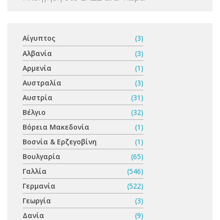
Αίγυπτος
(3)
Αλβανία
(3)
Αρμενία
(1)
Αυστραλία
(3)
Αυστρία
(31)
Βέλγιο
(32)
Βόρεια Μακεδονία
(1)
Βοσνία & Ερζεγοβίνη
(1)
Βουλγαρία
(65)
Γαλλία
(546)
Γερμανία
(522)
Γεωργία
(3)
Δανία
(9)