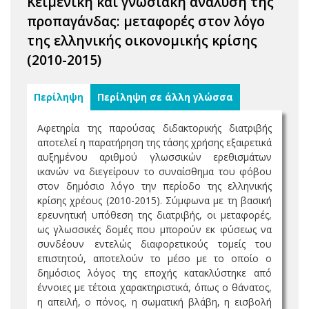
Κειμενική και γνωσιακή ανάλυση της
προπαγάνδας: μεταφορές στον λόγο
της ελληνικής οικονομικής κρίσης
(2010-2015)
Περίληψη
Περίληψη σε άλλη γλώσσα
Αφετηρία της παρούσας διδακτορικής διατριβής
αποτελεί η παρατήρηση της τάσης χρήσης εξαιρετικά
αυξημένου αριθμού γλωσσικών ερεθισμάτων
ικανών να διεγείρουν το συναίσθημα του φόβου
στον δημόσιο λόγο την περίοδο της ελληνικής
κρίσης χρέους (2010-2015). Σύμφωνα με τη βασική
ερευνητική υπόθεση της διατριβής, οι μεταφορές,
ως γλωσσικές δομές που μπορούν εκ φύσεως να
συνδέουν εντελώς διαφορετικούς τομείς του
επιστητού, αποτελούν το μέσο με το οποίο ο
δημόσιος λόγος της εποχής κατακλύστηκε από
έννοιες με τέτοια χαρακτηριστικά, όπως ο θάνατος,
η απειλή, ο πόνος, η σωματική βλάβη, η εισβολή