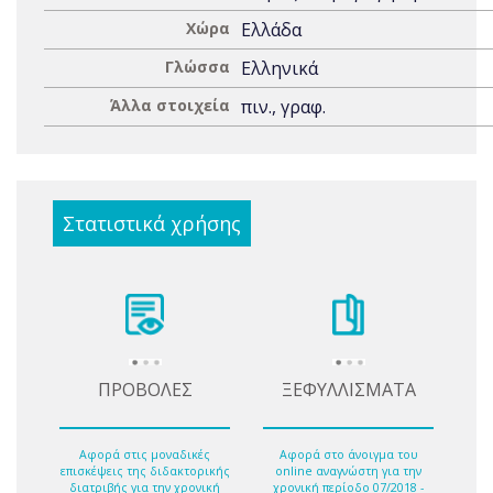
Χώρα
Ελλάδα
Γλώσσα
Ελληνικά
Άλλα στοιχεία
πιν., γραφ.
Στατιστικά χρήσης
ΠΡΟΒΟΛΕΣ
ΞΕΦΥΛΛΙΣΜΑΤΑ
Αφορά στις μοναδικές
Αφορά στο άνοιγμα του
επισκέψεις της διδακτορικής
online αναγνώστη για την
διατριβής για την χρονική
χρονική περίοδο 07/2018 -