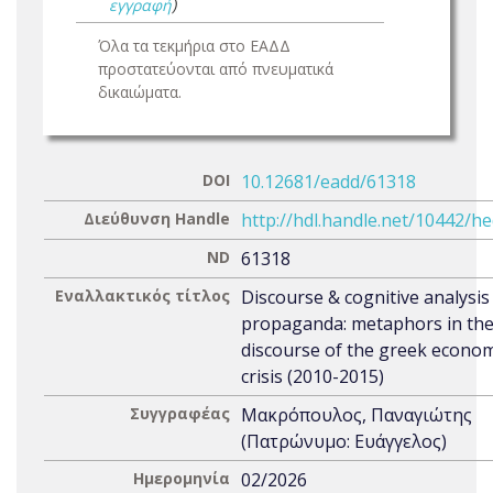
εγγραφή
)
Όλα τα τεκμήρια στο ΕΑΔΔ
προστατεύονται από πνευματικά
δικαιώματα.
DOI
10.12681/eadd/61318
Διεύθυνση Handle
http://hdl.handle.net/10442/h
ND
61318
Εναλλακτικός τίτλος
Discourse & cognitive analysis
propaganda: metaphors in th
discourse of the greek econom
crisis (2010-2015)
Συγγραφέας
Μακρόπουλος, Παναγιώτης
(Πατρώνυμο: Ευάγγελος)
Ημερομηνία
02/2026