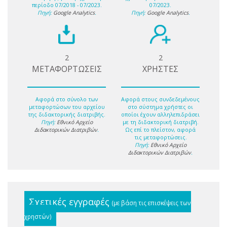
περίοδο 07/2018 - 07/2023.
07/2023.
Πηγή:
Google Analytics
.
Πηγή:
Google Analytics
.
2
2
ΜΕΤΑΦΟΡΤΩΣΕΙΣ
ΧΡΗΣΤΕΣ
Αφορά στο σύνολο των
Αφορά στους συνδεδεμένους
μεταφορτώσων του αρχείου
στο σύστημα χρήστες οι
της διδακτορικής διατριβής.
οποίοι έχουν αλληλεπιδράσει
Πηγή:
Εθνικό Αρχείο
με τη διδακτορική διατριβή.
Διδακτορικών Διατριβών
.
Ως επί το πλείστον, αφορά
τις μεταφορτώσεις.
Πηγή:
Εθνικό Αρχείο
Διδακτορικών Διατριβών
.
Σχετικές εγγραφές
(με βάση τις επισκέψεις των
χρηστών)