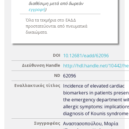
διαθέσιμη μετά από δωρεάν
εγγραφή
)
Όλα τα τεκμήρια στο ΕΑΔΔ
προστατεύονται από πνευματικά
δικαιώματα.
DOI
10.12681/eadd/62096
Διεύθυνση Handle
http://hdl.handle.net/10442/h
ND
62096
Εναλλακτικός τίτλος
Incidence of elevated cardiac
biomarkers in patients presen
the emergency department wi
allergic symptoms: implication
diagnosis of Kounis syndrome
Συγγραφέας
Αναστασοπούλου, Μαρία