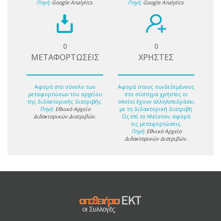
Πηγή:
Google Analytics
.
Πηγή:
Google Analytics
.
0
0
ΜΕΤΑΦΟΡΤΩΣΕΙΣ
ΧΡΗΣΤΕΣ
Αφορά στο σύνολο των
Αφορά στους συνδεδεμένους
μεταφορτώσων του αρχείου
στο σύστημα χρήστες οι
της διδακτορικής διατριβής.
οποίοι έχουν αλληλεπιδράσει
Πηγή:
Εθνικό Αρχείο
με τη διδακτορική διατριβή.
Διδακτορικών Διατριβών
.
Ως επί το πλείστον, αφορά
τις μεταφορτώσεις.
Πηγή:
Εθνικό Αρχείο
Διδακτορικών Διατριβών
.