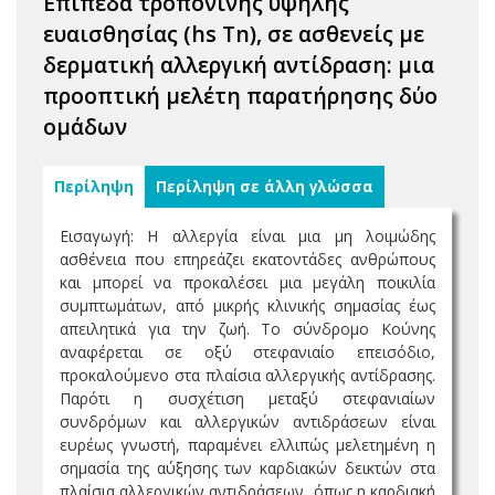
Επίπεδα τροπονίνης υψηλής
ευαισθησίας (hs Tn), σε ασθενείς με
δερματική αλλεργική αντίδραση: μια
προοπτική μελέτη παρατήρησης δύο
ομάδων
Περίληψη
Περίληψη σε άλλη γλώσσα
Εισαγωγή: Η αλλεργία είναι μια μη λοιμώδης
ασθένεια που επηρεάζει εκατοντάδες ανθρώπους
και μπορεί να προκαλέσει μια μεγάλη ποικιλία
συμπτωμάτων, από μικρής κλινικής σημασίας έως
απειλητικά για την ζωή. Το σύνδρομο Κούνης
αναφέρεται σε οξύ στεφανιαίο επεισόδιο,
προκαλούμενο στα πλαίσια αλλεργικής αντίδρασης.
Παρότι η συσχέτιση μεταξύ στεφανιαίων
συνδρόμων και αλλεργικών αντιδράσεων είναι
ευρέως γνωστή, παραμένει ελλιπώς μελετημένη η
σημασία της αύξησης των καρδιακών δεικτών στα
πλαίσια αλλεργικών αντιδράσεων, όπως η καρδιακή