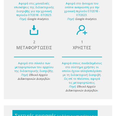
Αφορά στις μοναδικές
Αφορά στο άνοιγμα του
επισκέψεις της διδακτορικής
online αναγνώστη για την
διατριβής για την χρονική
χρονική περίοδο 07/2018 -
περίοδο 07/2018 - 07/2023.
07/2023.
Πηγή:
Google Analytics
.
Πηγή:
Google Analytics
.
2
1
ΜΕΤΑΦΟΡΤΩΣΕΙΣ
ΧΡΗΣΤΕΣ
Αφορά στο σύνολο των
Αφορά στους συνδεδεμένους
μεταφορτώσων του αρχείου
στο σύστημα χρήστες οι
της διδακτορικής διατριβής.
οποίοι έχουν αλληλεπιδράσει
Πηγή:
Εθνικό Αρχείο
με τη διδακτορική διατριβή.
Διδακτορικών Διατριβών
.
Ως επί το πλείστον, αφορά
τις μεταφορτώσεις.
Πηγή:
Εθνικό Αρχείο
Διδακτορικών Διατριβών
.
Σχετικές εγγραφές
(με βάση τις επισκέψεις των