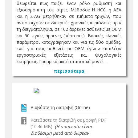
θεωρείται πως παίζει έναν ρόλο ρυθμιστή και
εξισορροπητή του στρες. Μέθοδοι: H HCC, η ΑΕΑ
και η 2-AG μετρήθηκαν σε τμήματα τριχών, που
αντιστοιχούν σε διακριτές χρονικές περιόδους πριν
τη δειγματοληψία, σε 102 άρρενες ασθενείς με ΟΕΜ
και 50 υγιείς άρρενες (μάρτυρες). Βασικές κλινικές
παράμετροι καταγράφηκαν και για τις δύο ομάδες,
ενώ για τους ασθενείς με ΟΕΜ έγιναν επιπλέον
εργαστηριακές εξετάσεις και ψυχολογικές
εκτιμήσεις. Γραμμικά μικτά στατιστικά μοντέ ...
περισσότερα
Διαβάστε τη διατριβή (Online)
Κατεβάστε τη διατριβή σε μορφή PDF
(10.46 MB)
(Η υπηρεσία είναι
διαθέσιμη μετά από δωρεάν