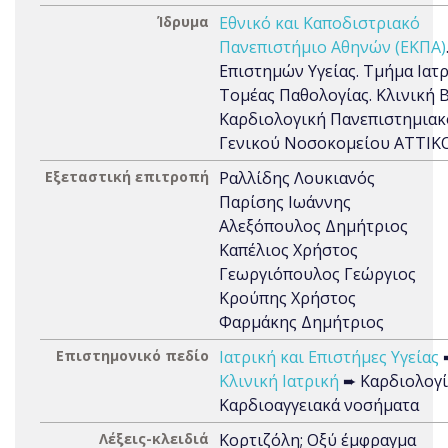
Ίδρυμα
Εθνικό και Καποδιστριακό
Πανεπιστήμιο Αθηνών (ΕΚΠΑ)
Επιστημών Υγείας. Τμήμα Ιατρ
Τομέας Παθολογίας. Κλινική Β
Καρδιολογική Πανεπιστημια
Γενικού Νοσοκομείου ΑΤΤΙΚ
Εξεταστική επιτροπή
Ραλλίδης Λουκιανός
Παρίσης Ιωάννης
Αλεξόπουλος Δημήτριος
Καπέλιος Χρήστος
Γεωργιόπουλος Γεώργιος
Κρούπης Χρήστος
Φαρμάκης Δημήτριος
Επιστημονικό πεδίο
Ιατρική και Επιστήμες Υγείας
Κλινική Ιατρική
➨ Καρδιολογί
Καρδιοαγγειακά νοσήματα
Λέξεις-κλειδιά
Κορτιζόλη; Οξύ έμφραγμα