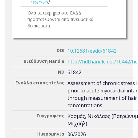
εγγραφή
)
Όλα τα τεκμήρια στο ΕΑΔΔ
προστατεύονται από πνευματικά
δικαιώματα.
DOI
10.12681/eadd/61842
Διεύθυνση Handle
http://hdl.handle.net/10442/h
ND
61842
Εναλλακτικός τίτλος
Assessment of chronic stress l
prior to acute myocardial infar
through measurement of hair 
concentrations
Συγγραφέας
Κοσμάς, Νικόλαος (Πατρώνυμ
Μιχαήλ)
Ημερομηνία
06/2026