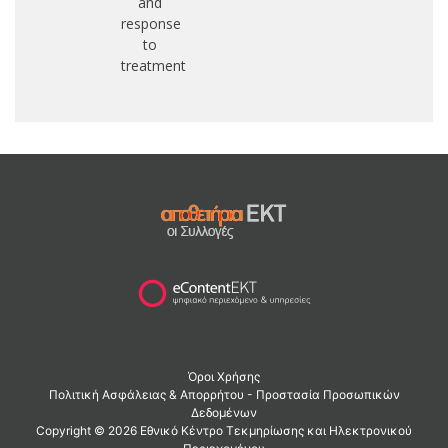
and
response
to
treatment