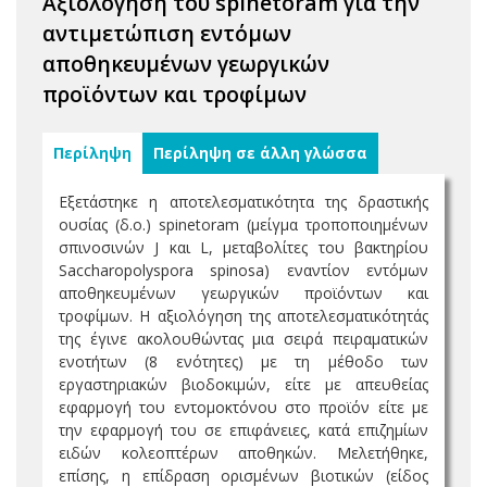
Αξιολόγηση του spinetoram για την
αντιμετώπιση εντόμων
αποθηκευμένων γεωργικών
προϊόντων και τροφίμων
Περίληψη
Περίληψη σε άλλη γλώσσα
Εξετάστηκε η αποτελεσματικότητα της δραστικής
ουσίας (δ.ο.) spinetoram (μείγμα τροποποιημένων
σπινοσινών J και L, μεταβολίτες του βακτηρίου
Saccharopolyspora spinosa) εναντίον εντόμων
αποθηκευμένων γεωργικών προϊόντων και
τροφίμων. Η αξιολόγηση της αποτελεσματικότητάς
της έγινε ακολουθώντας μια σειρά πειραματικών
ενοτήτων (8 ενότητες) με τη μέθοδο των
εργαστηριακών βιοδοκιμών, είτε με απευθείας
εφαρμογή του εντομοκτόνου στο προϊόν είτε με
την εφαρμογή του σε επιφάνειες, κατά επιζημίων
ειδών κολεοπτέρων αποθηκών. Μελετήθηκε,
επίσης, η επίδραση ορισμένων βιοτικών (είδος