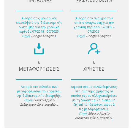
ΠΡΟΒΟΛΕΣ
ΞΕΦΥΛΛΙΣΜΑΤΑ
Αφορά στις μοναδικές
Αφορά στο άνοιγμα του
επισκέψεις της διδακτορικής
online αναγνώστη για την
διατριβής για την χρονική
χρονική περίοδο 07/2018 -
περίοδο 07/2018 - 07/2023.
07/2023.
Πηγή:
Google Analytics
.
Πηγή:
Google Analytics
.
6
6
ΜΕΤΑΦΟΡΤΩΣΕΙΣ
ΧΡΗΣΤΕΣ
Αφορά στο σύνολο των
Αφορά στους συνδεδεμένους
μεταφορτώσων του αρχείου
στο σύστημα χρήστες οι
της διδακτορικής διατριβής.
οποίοι έχουν αλληλεπιδράσει
Πηγή:
Εθνικό Αρχείο
με τη διδακτορική διατριβή.
Διδακτορικών Διατριβών
.
Ως επί το πλείστον, αφορά
τις μεταφορτώσεις.
Πηγή:
Εθνικό Αρχείο
Διδακτορικών Διατριβών
.