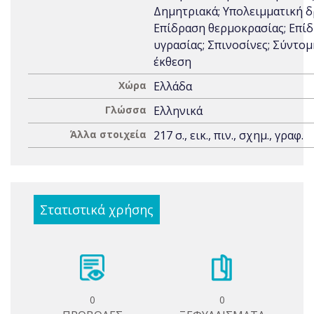
Δημητριακά; Υπολειμματική δ
Επίδραση θερμοκρασίας; Επί
υγρασίας; Σπινοσίνες; Σύντομ
έκθεση
Χώρα
Ελλάδα
Γλώσσα
Ελληνικά
Άλλα στοιχεία
217 σ., εικ., πιν., σχημ., γραφ.
Στατιστικά χρήσης
0
0