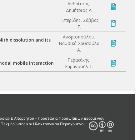
Ανδρίτσος,
Δημήτριος Α.
Πιπερίδης, Σάββας
Γ.
Ανδριοπούλου,
ith dissolution and its
Ναυσικά-Χρυσούλα
Α.
Περακάκης,
modal mobile interaction
Εμμανουήλ Τ.