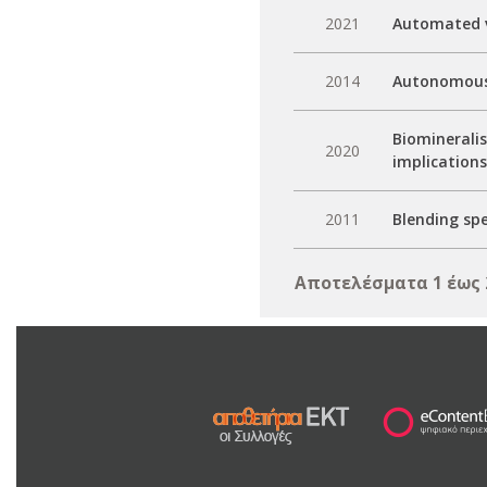
2021
Automated v
2014
Autonomous 
Biomineralis
2020
implication
2011
Blending spe
Αποτελέσματα 1 έως 