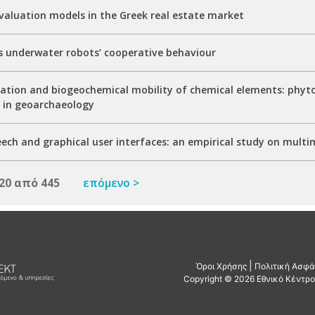
aluation models in the Greek real estate market
underwater robots’ cooperative behaviour
ation and biogeochemical mobility of chemical elements: phytol
s in geoarchaeology
ech and graphical user interfaces: an empirical study on multi
20 από 445
επόμενο >