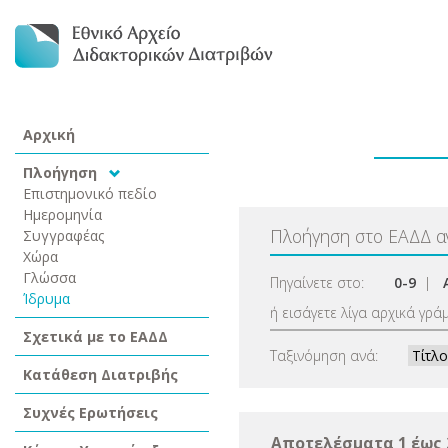
Αρχική
Πλοήγηση
Επιστημονικό πεδίο
Ημερομηνία
Πλοήγηση στο ΕΑΔΔ 
Συγγραφέας
Χώρα
Γλώσσα
Πηγαίνετε στο:
0-9
|
Ίδρυμα
ή εισάγετε λίγα αρχικά γρά
Σχετικά με το ΕΑΔΔ
Ταξινόμηση ανά:
Κατάθεση Διατριβής
Συχνές Ερωτήσεις
Αποτελέσματα 1 έως 