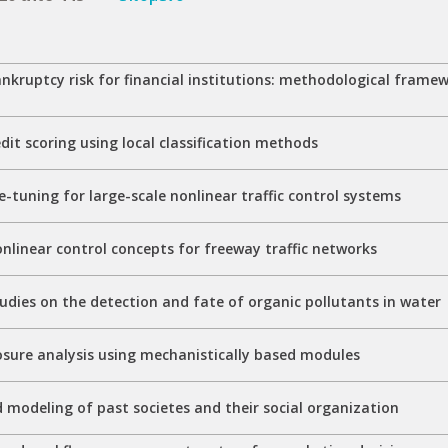
nkruptcy risk for financial institutions: methodological frame
dit scoring using local classification methods
e-tuning for large-scale nonlinear traffic control systems
linear control concepts for freeway traffic networks
dies on the detection and fate of organic pollutants in water
osure analysis using mechanistically based modules
 modeling of past societes and their social organization