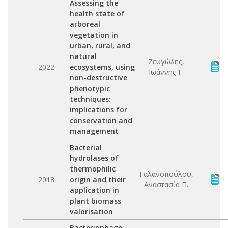
Assessing the
health state of
arboreal
vegetation in
urban, rural, and
natural
Ζευγώλης,
2022
ecosystems, using
Ιωάννης Γ.
non-destructive
phenotypic
techniques:
implications for
conservation and
management
Bacterial
hydrolases of
thermophilic
Γαλανοπούλου,
2018
origin and their
Αναστασία Π.
application in
plant biomass
valorisation
Bacteriophage