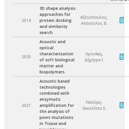
3D shape analysis
approaches for
Αξενόπουλος,
2014
protein docking
Απόστολος Β.
and similarity
search
Acoustic and
optical
characterization
Χρονάκη,
2020
of soft biological
Δήμητρα Ι.
matter and
biopolymers
Acoustic based
technologies
combined with
enzymatic
Ναούμη,
2021
amplification for
Νικολέττα Χ.
the analysis of
point mutations
in Tissue and