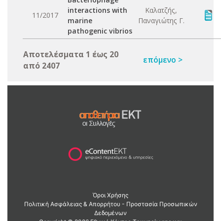
interactions with
Καλατζής,
11/2017
marine
Παναγιώτης Γ.
pathogenic vibrios
Αποτελέσματα 1 έως 20
επόμενο >
από 2407