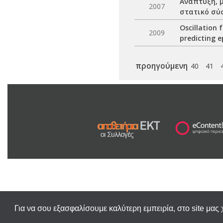
Ανάπτυξη, 
2007
στατικό σύ
Oscillation 
2009
predicting e
προηγούμενη
40
41
Για να σου εξασφαλίσουμε καλύτερη εμπειρία, στο site μας