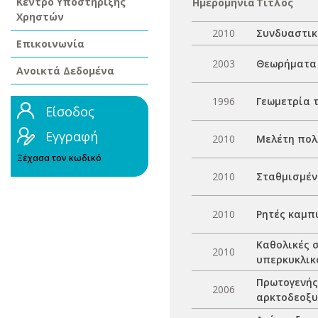
Κέντρο Υποστήριξης
Ημερομηνία
Τίτλος
Χρηστών
2010
Συνδυαστικ
Επικοινωνία
2003
Θεωρήματα 
Ανοικτά Δεδομένα
1996
Γεωμετρία 
Είσοδος
Εγγραφή
2010
Μελέτη πολ
Ξέχασα τον κωδικό
2010
Σταθμισμέν
2010
Ρητές καμπ
Καθολικές σ
2010
υπερκυκλικ
Πρωτογενής
2006
αρκτοδεοξυ