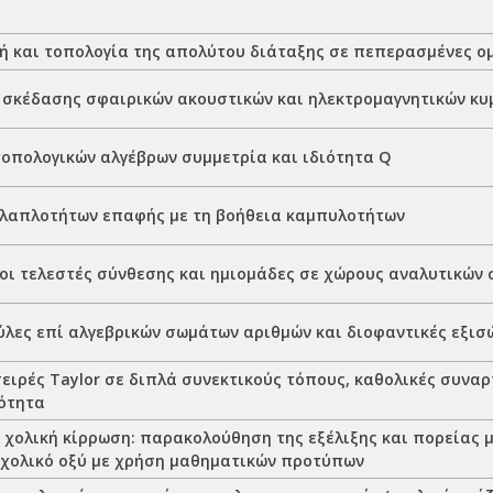
ή και τοπολογία της απολύτου διάταξης σε πεπερασμένες ομ
σκέδασης σφαιρικών ακουστικών και ηλεκτρομαγνητικών κ
τοπολογικών αλγέβρων συμμετρία και ιδιότητα Q
λαπλοτήτων επαφής με τη βοήθεια καμπυλοτήτων
οι τελεστές σύνθεσης και ημιομάδες σε χώρους αναλυτικών
ύλες επί αλγεβρικών σωμάτων αριθμών και διοφαντικές εξισ
ειρές Taylor σε διπλά συνεκτικούς τόπους, καθολικές συναρ
ότητα
 χολική κίρρωση: παρακολούθηση της εξέλιξης και πορείας μ
χολικό οξύ με χρήση μαθηματικών προτύπων