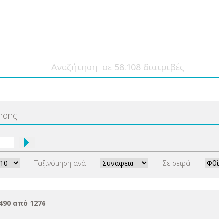
ησης
Ταξινόμηση ανά
Σε σειρά
490 από 1276