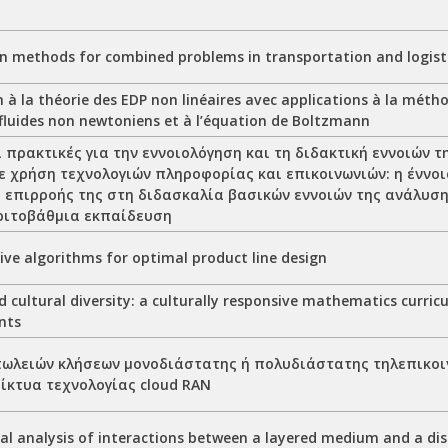
n methods for combined problems in transportation and logi
 à la théorie des EDP non linéaires avec applications à la méth
 fluides non newtoniens et à l’équation de Boltzmann
 πρακτικές για την εννοιολόγηση και τη διδακτική εννοιών 
 χρήση τεχνολογιών πληροφορίας και επικοινωνιών: η έννοια
 επιρροής της στη διδασκαλία βασικών εννοιών της ανάλυσ
τριτοβάθμια εκπαίδευση
ive algorithms for optimal product line design
d cultural diversity: a culturally responsive mathematics curri
nts
ωλειών κλήσεων μονοδιάστατης ή πολυδιάστατης τηλεπικοι
ίκτυα τεχνολογίας cloud RAN
l analysis of interactions between a layered medium and a dist