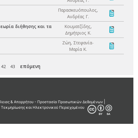
Ανδρέας Γ.
Παρασκευόπουλος,
Ανδρέας Γ.
θεωρία διήθησης και τα
Κουματζίδης,
Δημήτριος Κ.
Ζώη, Στεφανία-
Μαρία Κ.
επόμενη
42
43