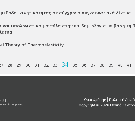
 μέθοδοι κινητικότητας σε σύγχρονα συγκοινωνιακά δίκτυα
 και υπολογιστικά μοντέλα στην επιδημιολογία με βάση τη 
δίκτυα
l Theory of Thermoelasticity
34
27
28
29
30
31
32
33
35
36
37
38
39
40
41