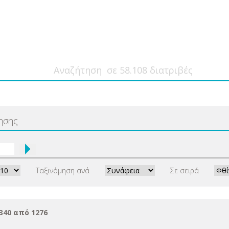
ησης
Ταξινόμηση ανά
Σε σειρά
340 από 1276