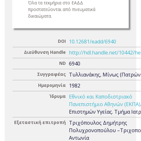
Όλα τα τεκμήρια στο ΕΑΔΔ
προστατεύονται από πνευματικά
δικαιώματα.
DOI
10.12681/eadd/6940
Διεύθυνση Handle
http://hdl.handle.net/10442/h
ND
6940
Συγγραφέας
Τυλλιανάκης, Μίνως (Πατρώνυ
Ημερομηνία
1982
Ίδρυμα
Εθνικό και Καποδιστριακό
Πανεπιστήμιο Αθηνών (ΕΚΠΑ)
Επιστημών Υγείας. Τμήμα Ιατ
Εξεταστική επιτροπή
Τριχόπουλος Δημήτρης
Πολυχρονοπούλου –Τριχοπ
Αντωνία