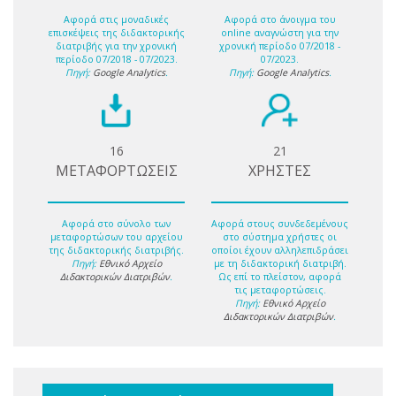
Αφορά στις μοναδικές
Αφορά στο άνοιγμα του
επισκέψεις της διδακτορικής
online αναγνώστη για την
διατριβής για την χρονική
χρονική περίοδο 07/2018 -
περίοδο 07/2018 - 07/2023.
07/2023.
Πηγή:
Google Analytics
.
Πηγή:
Google Analytics
.
16
21
ΜΕΤΑΦΟΡΤΩΣΕΙΣ
ΧΡΗΣΤΕΣ
Αφορά στο σύνολο των
Αφορά στους συνδεδεμένους
μεταφορτώσων του αρχείου
στο σύστημα χρήστες οι
της διδακτορικής διατριβής.
οποίοι έχουν αλληλεπιδράσει
Πηγή:
Εθνικό Αρχείο
με τη διδακτορική διατριβή.
Διδακτορικών Διατριβών
.
Ως επί το πλείστον, αφορά
τις μεταφορτώσεις.
Πηγή:
Εθνικό Αρχείο
Διδακτορικών Διατριβών
.