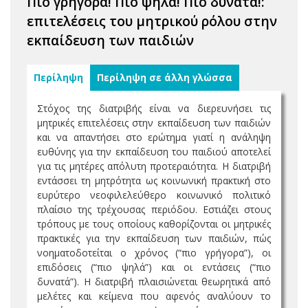
Πιο γρήγορα! Πιο ψηλά! Πιο δυνατά!:
επιτελέσεις του μητρικού ρόλου στην
εκπαίδευση των παιδιών
Περίληψη
Περίληψη σε άλλη γλώσσα
Στόχος της διατριβής είναι να διερευνήσει τις
μητρικές επιτελέσεις στην εκπαίδευση των παιδιών
και να απαντήσει στο ερώτημα γιατί η ανάληψη
ευθύνης για την εκπαίδευση του παιδιού αποτελεί
για τις μητέρες απόλυτη προτεραιότητα. Η διατριβή
εντάσσει τη μητρότητα ως κοινωνική πρακτική στο
ευρύτερο νεοφιλελεύθερο κοινωνικό πολιτικό
πλαίσιο της τρέχουσας περιόδου. Εστιάζει στους
τρόπους με τους οποίους καθορίζονται οι μητρικές
πρακτικές για την εκπαίδευση των παιδιών, πώς
νοηματοδοτείται ο χρόνος (“πιο γρήγορα”), οι
επιδόσεις (“πιο ψηλά”) και οι εντάσεις (“πιο
δυνατά”). Η διατριβή πλαισιώνεται θεωρητικά από
μελέτες και κείμενα που αφενός αναλύουν το