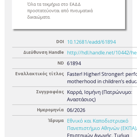
Όλα τα τεκμήρια στο ΕΑΔΔ
προστατεύονται από πνευματικά
δικαιώματα.
DOI
10.12681/eadd/61894
Διεύθυνση Handle
http://hdl.handle.net/10442/h
ND
61894
Εναλλακτικός τίτλος
Faster! Higher! Stronger!: per
motherhood in children’s educ
Συγγραφέας
Καρρά, Ισμήνη (Πατρώνυμο:
Αναστάσιος)
Ημερομηνία
06/2026
Ίδρυμα
Εθνικό και Καποδιστριακό
Πανεπιστήμιο Αθηνών (ΕΚΠΑ)
Επιστημών Αγωγής. Τμήμα