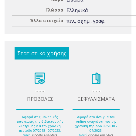
Γλώσσα
Ελληνικά
Άλλα στοιχεία
πιν., σχημ., γραφ.
Στατιστικά χρήσης
ΠΡΟΒΟΛΕΣ
ΞΕΦΥΛΛΙΣΜΑΤΑ
Αφορά στις μοναδικές
Αφορά στο άνοιγμα του
επισκέψεις της διδακτορικής
online αναγνώστη για την
διατριβής για την χρονική
χρονική περίοδο 07/2018 -
περίοδο 07/2018 - 07/2023.
07/2023.
Πηγή:
Google Analytics
.
Πηγή:
Google Analytics
.