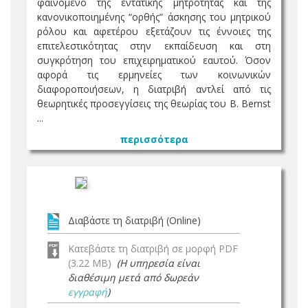
φαινόμενο της εντατικής μητρότητας και της
κανονικοποιημένης “ορθής” άσκησης του μητρικού
ρόλου και αφετέρου εξετάζουν τις έννοιες της
επιτελεστικότητας στην εκπαίδευση και στη
συγκρότηση του επιχειρηματικού εαυτού. Όσον
αφορά τις ερμηνείες των κοινωνικών
διαφοροποιήσεων, η διατριβή αντλεί από τις
θεωρητικές προσεγγίσεις της θεωρίας του B. Bernst
...
περισσότερα
Διαβάστε τη διατριβή (Online)
Κατεβάστε τη διατριβή σε μορφή PDF
(3.22 MB)
(Η υπηρεσία είναι
διαθέσιμη μετά από δωρεάν
εγγραφή
)