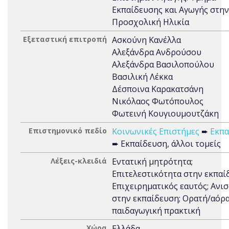
Εκπαίδευσης και Αγωγής στην
Προσχολική Ηλικία
Εξεταστική επιτροπή
Ασκούνη Κανέλλα
Αλεξάνδρα Ανδρούσου
Αλεξάνδρα Βασιλοπούλου
Βασιλική Λέκκα
Δέσποινα Καρακατσάνη
Νικόλαος Φωτόπουλος
Φωτεινή Κουγιουμουτζάκη
Επιστημονικό πεδίο
Κοινωνικές Επιστήμες
➨
Εκπα
➨ Εκπαίδευση, άλλοι τομείς
Λέξεις-κλειδιά
Εντατική μητρότητα;
Επιτελεστικότητα στην εκπαί
Επιχειρηματικός εαυτός; Ανι
στην εκπαίδευση; Ορατή/αόρ
παιδαγωγική πρακτική
Χώρα
Ελλάδα