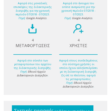
Αφορά στις μοναδικές
Αφορά στο άνοιγμα του
επισκέψεις της διδακτορικής
online αναγνώστη για την
διατριβής για την χρονική
χρονική περίοδο 07/2018 -
περίοδο 07/2018 - 07/2023.
07/2023.
Πηγή:
Google Analytics
.
Πηγή:
Google Analytics
.
4
4
ΜΕΤΑΦΟΡΤΩΣΕΙΣ
ΧΡΗΣΤΕΣ
Αφορά στο σύνολο των
Αφορά στους συνδεδεμένους
μεταφορτώσων του αρχείου
στο σύστημα χρήστες οι
της διδακτορικής διατριβής.
οποίοι έχουν αλληλεπιδράσει
Πηγή:
Εθνικό Αρχείο
με τη διδακτορική διατριβή.
Διδακτορικών Διατριβών
.
Ως επί το πλείστον, αφορά
τις μεταφορτώσεις.
Πηγή:
Εθνικό Αρχείο
Διδακτορικών Διατριβών
.
Σχετικές εγγραφές
(με βάση τις επισκέψεις των