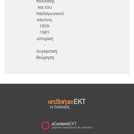
πολιτικής
και του
παιδαγωγικού
κανόνα,
1959-
1981:
ιστορική
-
συγκριτική
θεώρηση