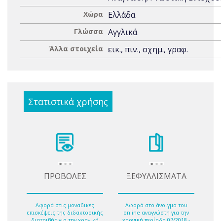
Χώρα
Ελλάδα
Γλώσσα
Αγγλικά
Άλλα στοιχεία
εικ., πιν., σχημ., γραφ.
Στατιστικά χρήσης
ΠΡΟΒΟΛΕΣ
ΞΕΦΥΛΛΙΣΜΑΤΑ
Αφορά στις μοναδικές
Αφορά στο άνοιγμα του
επισκέψεις της διδακτορικής
online αναγνώστη για την
διατριβής για την χρονική
χρονική περίοδο 07/2018 -