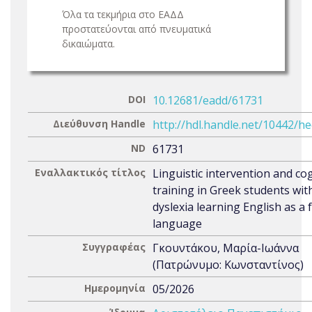
Όλα τα τεκμήρια στο ΕΑΔΔ
προστατεύονται από πνευματικά
δικαιώματα.
DOI
10.12681/eadd/61731
Διεύθυνση Handle
http://hdl.handle.net/10442/h
ND
61731
Εναλλακτικός τίτλος
Linguistic intervention and cog
training in Greek students wit
dyslexia learning English as a 
language
Συγγραφέας
Γκουντάκου, Μαρία-Ιωάννα
(Πατρώνυμο: Κωνσταντίνος)
Ημερομηνία
05/2026