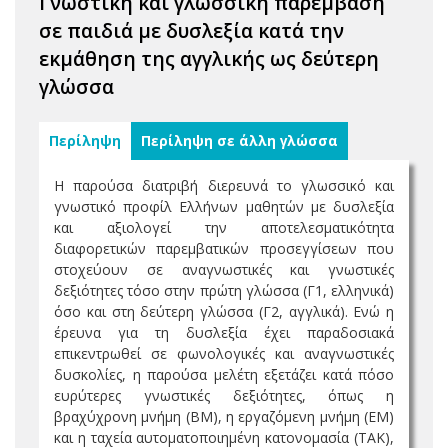
Γνωστική και γλωσσική παρέμβαση
σε παιδιά με δυσλεξία κατά την
εκμάθηση της αγγλικής ως δεύτερη
γλώσσα
Περίληψη
Περίληψη σε άλλη γλώσσα
Η παρούσα διατριβή διερευνά το γλωσσικό και
γνωστικό προφίλ Ελλήνων μαθητών με δυσλεξία
και αξιολογεί την αποτελεσματικότητα
διαφορετικών παρεμβατικών προσεγγίσεων που
στοχεύουν σε αναγνωστικές και γνωστικές
δεξιότητες τόσο στην πρώτη γλώσσα (Γ1, ελληνικά)
όσο και στη δεύτερη γλώσσα (Γ2, αγγλικά). Ενώ η
έρευνα για τη δυσλεξία έχει παραδοσιακά
επικεντρωθεί σε φωνολογικές και αναγνωστικές
δυσκολίες, η παρούσα μελέτη εξετάζει κατά πόσο
ευρύτερες γνωστικές δεξιότητες, όπως η
βραχύχρονη μνήμη (ΒΜ), η εργαζόμενη μνήμη (ΕΜ)
και η ταχεία αυτοματοποιημένη κατονομασία (ΤΑΚ),