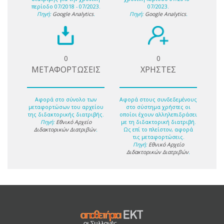
περίοδο 07/2018 - 07/2023.
07/2023.
Πηγή:
Google Analytics
.
Πηγή:
Google Analytics
.
0
0
ΜΕΤΑΦΟΡΤΩΣΕΙΣ
ΧΡΗΣΤΕΣ
Αφορά στο σύνολο των
Αφορά στους συνδεδεμένους
μεταφορτώσων του αρχείου
στο σύστημα χρήστες οι
της διδακτορικής διατριβής.
οποίοι έχουν αλληλεπιδράσει
Πηγή:
Εθνικό Αρχείο
με τη διδακτορική διατριβή.
Διδακτορικών Διατριβών
.
Ως επί το πλείστον, αφορά
τις μεταφορτώσεις.
Πηγή:
Εθνικό Αρχείο
Διδακτορικών Διατριβών
.