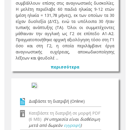
συμβάλλουν επίσης στις αναγνωστικές δυσκολίες.
Η μελέτη περιέλαβε 60 παιδιά ηλικίας 9-12 ετών
(μέση ηλικία = 131,78 μήνες), εκ των οποίων τα 30
είχαν δυσλεξία (ΔΥΣ), ενώ τα υπόλοιπα 30 ήταν
τυπικής ανάπτυξης (ΤΑ). Όλοι οι συμμετέχοντες
μάθαιναν την αγγλική ως Γ2 σε επίπεδο A1-A2.
Πραγματοποιήθηκε αρχική αξιολόγηση τόσο στη Γ1
όσο και στη Γ2, η οποία περιλάμβανε έργα
αναγνωστικής ευχέρειας, αποκωδικοποίησης
λέξεων και ψευδολέ ...
περισσότερα
Διαβάστε τη διατριβή (Online)
Κατεβάστε τη διατριβή σε μορφή PDF
(6 MB)
(Η υπηρεσία είναι διαθέσιμη
μετά από δωρεάν
εγγραφή
)