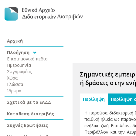
Αρχική
Πλοήγηση
Επιστημονικό πεδίο
Ημερομηνία
Συγγραφέας
Σημαντικές εμπειρ
Χώρα
ή δράσεις στην εν
Γλώσσα
Ίδρυμα
Περίληψη
Περίληψη 
Σχετικά με το ΕΑΔΔ
Η παρούσα διδακτορική δ
Κατάθεση Διατριβής
παιδική ηλικία ως παράγ
Συχνές Ερωτήσεις
ενήλικη ζωή. Επιπλέον, 
Περιβάλλον και την Αειφ