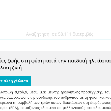
ίες ζωής στη φύση κατά την παιδική ηλικία κα
ήλικη ζωή
σε άλλη γλώσσα
ιατριβή εξετάζει, μέσω μιας μεικτής ερευνητικής προσέγγισης, τ
οντα διαμόρφωσης της σύνδεσης του ανθρώπου με τη φύση και κατ
διερευνά τη συμβολή των τριών αυτών διαστάσεων στη διαμόρφωση
ορία (ΕΠΑ), εστιάζοντας ιδιαίτερα σε μελλοντικούς εκπαιδευτικο