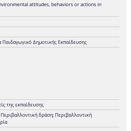
nvironmental attitudes, behaviors or actions in
α Παιδαγωγικό Δημοτικής Εκπαίδευσης
ίς της εκπαίδευσης
; Περιβαλλοντική δράση; Περιβαλλοντική
ορία