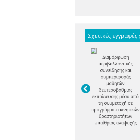
Σχετικές εγγραφές
Διαμόρφωση
περιβαλλοντικής
συνείδησης και
συμπεριφοράς
μαθητών
δευτεροβάθμιας
εκπαίδευσης μέσα από
τη συμμετοχή σε
προγράμματα κινητικών
δραστηριοτήτων
υπαίθριας αναψυχής