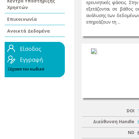
Κέντρο Υποστήριξης
ερευνητικές φάσεις. Στη
Χρηστών
εξετάζονται σε βάθος ο
ανάλυσης των δεδομένων, 
Επικοινωνία
επηρεάζουν τη ...
Ανοικτά Δεδομένα
Είσοδος
Εγγραφή
Ξέχασα τον κωδικό
DOI
Διεύθυνση Handle
ND