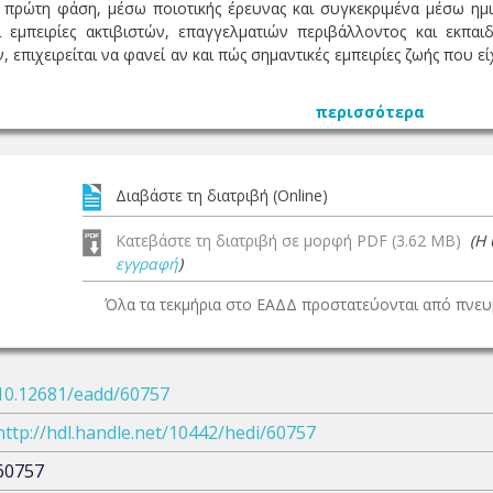
ν πρώτη φάση, μέσω ποιοτικής έρευνας και συγκεκριμένα μέσω η
ι εμπειρίες ακτιβιστών, επαγγελματιών περιβάλλοντος και εκπαι
επιχειρείται να φανεί αν και πώς σημαντικές εμπειρίες ζωής που είχ
περισσότερα
Διαβάστε τη διατριβή (Online)
Κατεβάστε τη διατριβή σε μορφή PDF (3.62 MB)
(Η
εγγραφή
)
Όλα τα τεκμήρια στο ΕΑΔΔ προστατεύονται από πνευμ
10.12681/eadd/60757
http://hdl.handle.net/10442/hedi/60757
60757