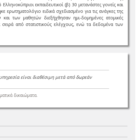
 Ελληνοκύπριοι εκπαιδευτικοί (β) 30 μετανάστες γονείς και
ηκε ερωτηματολόγιο ειδικά σχεδιασμένο για τις ανάγκες της
 και των μαθητών διεξήχθησαν ημι-δομημένες ατομικές
 σειρά από στατιστικούς ελέγχους, ενώ τα δεδομένα των
 υπηρεσία είναι διαθέσιμη μετά από δωρεάν
ατικά δικαιώματα.