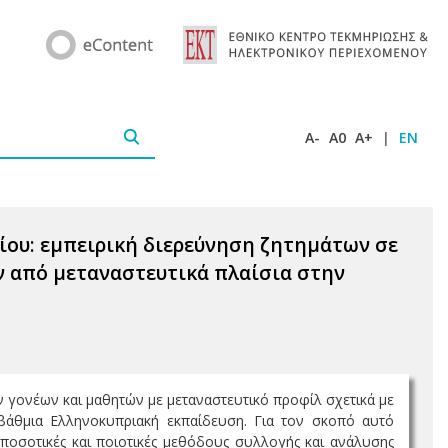
A-
A0
A+
|
EN
ίου: εμπειρική διερεύνηση ζητημάτων σε
ν από μεταναστευτικά πλαίσια στην
ν γονέων και μαθητών με μεταναστευτικό προφίλ σχετικά με
οβάθμια Ελληνοκυπριακή εκπαίδευση. Για τον σκοπό αυτό
ποσοτικές και ποιοτικές μεθόδους συλλογής και ανάλυσης