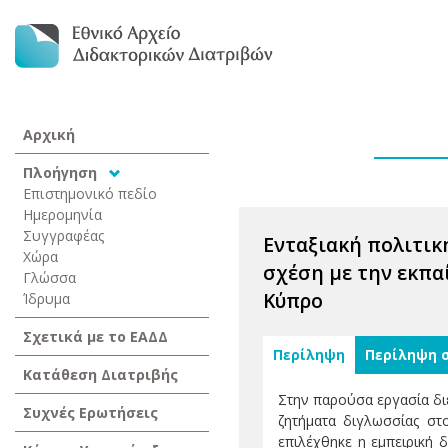
Αρχική
Πλοήγηση
Επιστημονικό πεδίο
Ημερομηνία
Συγγραφέας
Ενταξιακή πολιτικ
Χώρα
σχέση με την εκπα
Γλώσσα
Κύπρο
Ίδρυμα
Σχετικά με το ΕΑΔΔ
Περίληψη
Περίληψη 
Κατάθεση Διατριβής
Στην παρούσα εργασία διε
Συχνές Ερωτήσεις
ζητήματα διγλωσσίας στ
επιλέχθηκε η εμπειρική 