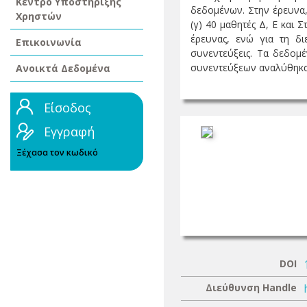
Κέντρο Υποστήριξης
δεδομένων. Στην έρευνα, 
Χρηστών
(γ) 40 μαθητές Δ, Ε και 
έρευνας, ενώ για τη δ
Επικοινωνία
συνεντεύξεις. Τα δεδομ
συνεντεύξεων αναλύθηκα 
Ανοικτά Δεδομένα
Είσοδος
Εγγραφή
Ξέχασα τον κωδικό
DOI
Διεύθυνση Handle