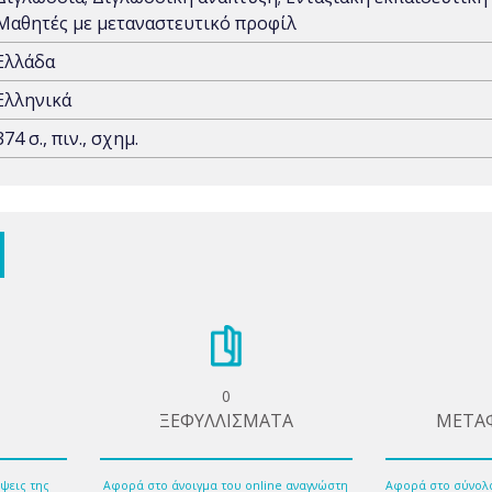
Μαθητές με μεταναστευτικό προφίλ
Ελλάδα
Ελληνικά
374 σ., πιν., σχημ.
0
ΞΕΦΥΛΛΙΣΜΑΤΑ
ΜΕΤΑ
ψεις της
Αφορά στο άνοιγμα του online αναγνώστη
Αφορά στο σύνολ