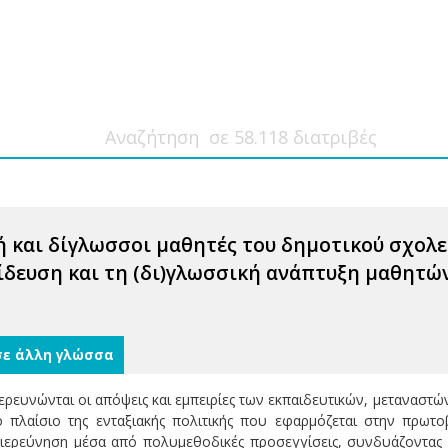
ή και δίγλωσσοι μαθητές του δημοτικού σχολε
ίδευση και τη (δι)γλωσσική ανάπτυξη μαθητώ
σε άλλη γλώσσα
ρευνώνται οι απόψεις και εμπειρίες των εκπαιδευτικών, μεταναστώ
ο πλαίσιο της ενταξιακής πολιτικής που εφαρμόζεται στην πρωτ
διερεύνηση μέσα από πολυμεθοδικές προσεγγίσεις, συνδυάζοντας 