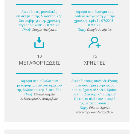
Αφορά στις μοναδικές
Αφορά στο άνοιγμα του
επισκέψεις της διδακτορικής
online αναγνώστη για την
διατριβής για την χρονική
χρονική περίοδο 07/2018 -
περίοδο 07/2018 - 07/2023.
07/2023.
Πηγή:
Google Analytics
.
Πηγή:
Google Analytics
.
10
15
ΜΕΤΑΦΟΡΤΩΣΕΙΣ
ΧΡΗΣΤΕΣ
Αφορά στο σύνολο των
Αφορά στους συνδεδεμένους
μεταφορτώσων του αρχείου
στο σύστημα χρήστες οι
της διδακτορικής διατριβής.
οποίοι έχουν αλληλεπιδράσει
Πηγή:
Εθνικό Αρχείο
με τη διδακτορική διατριβή.
Διδακτορικών Διατριβών
.
Ως επί το πλείστον, αφορά
τις μεταφορτώσεις.
Πηγή:
Εθνικό Αρχείο
Διδακτορικών Διατριβών
.