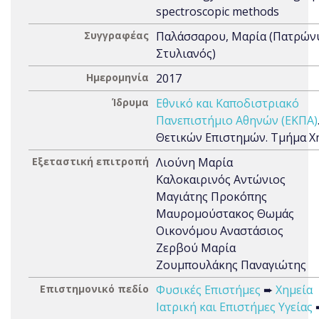
spectroscopic methods
Συγγραφέας
Παλάσσαρου, Μαρία (Πατρών
Στυλιανός)
Ημερομηνία
2017
Ίδρυμα
Εθνικό και Καποδιστριακό
Πανεπιστήμιο Αθηνών (ΕΚΠΑ)
Θετικών Επιστημών. Τμήμα Χ
Εξεταστική επιτροπή
Λιούνη Μαρία
Καλοκαιρινός Αντώνιος
Μαγιάτης Προκόπης
Μαυρομούστακος Θωμάς
Οικονόμου Αναστάσιος
Ζερβού Μαρία
Ζουμπουλάκης Παναγιώτης
Επιστημονικό πεδίο
Φυσικές Επιστήμες
➨
Χημεία
Ιατρική και Επιστήμες Υγείας