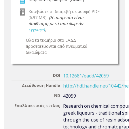
Κατεβάστε τη διατριβή σε μορφή PDF
(6.97 MB)
(Η υπηρεσία είναι
διαθέσιμη μετά από δωρεάν
εγγραφή
)
Όλα τα τεκμήρια στο ΕΑΔΔ
προστατεύονται από πνευματικά
δικαιώματα.
DOI
10.12681/eadd/42059
Διεύθυνση Handle
http://hdl.handle.net/10442/h
ND
42059
Εναλλακτικός τίτλος
Research on chemical compou
greek liqueurs - traditional spi
through the use of resin adso
technology and chromatograp