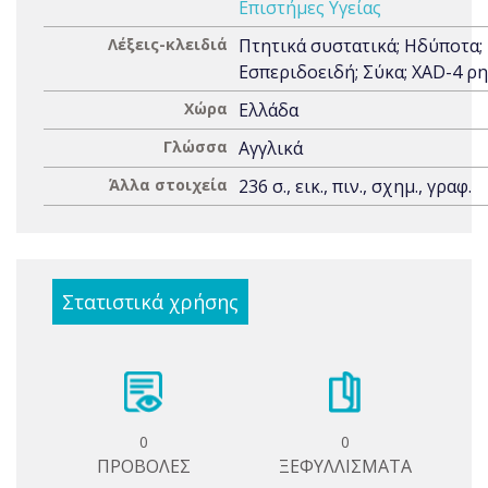
Επιστήμες Υγείας
Λέξεις-κλειδιά
Πτητικά συστατικά; Ηδύποτα;
Εσπεριδοειδή; Σύκα; XAD-4 ρ
Χώρα
Ελλάδα
Γλώσσα
Αγγλικά
Άλλα στοιχεία
236 σ., εικ., πιν., σχημ., γραφ.
Στατιστικά χρήσης
0
0
ΠΡΟΒΟΛΕΣ
ΞΕΦΥΛΛΙΣΜΑΤΑ