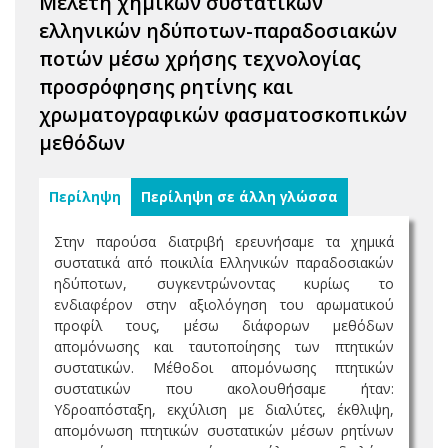
Μελέτη χημικών συστατικών
ελληνικών ηδύποτων-παραδοσιακών
ποτών μέσω χρήσης τεχνολογίας
προσρόφησης ρητίνης και
χρωματογραφικών φασματοσκοπικών
μεθόδων
Περίληψη
Περίληψη σε άλλη γλώσσα
Στην παρούσα διατριβή ερευνήσαμε τα χημικά
συστατικά από ποικιλία Ελληνικών παραδοσιακών
ηδύποτων, συγκεντρώνοντας κυρίως το
ενδιαφέρον στην αξιολόγηση του αρωματικού
προφίλ τους, μέσω διάφορων μεθόδων
απομόνωσης και ταυτοποίησης των πτητικών
συστατικών. Μέθοδοι απομόνωσης πτητικών
συστατικών που ακολουθήσαμε ήταν:
Υδροαπόσταξη, εκχύλιση με διαλύτες, έκθλιψη,
απομόνωση πτητικών συστατικών μέσων ρητίνων