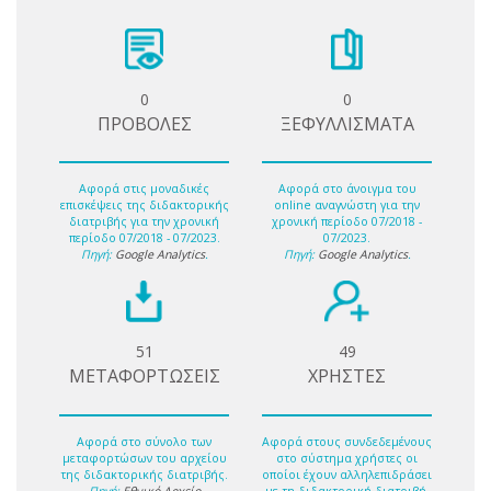
0
0
ΠΡΟΒΟΛΕΣ
ΞΕΦΥΛΛΙΣΜΑΤΑ
Αφορά στις μοναδικές
Αφορά στο άνοιγμα του
επισκέψεις της διδακτορικής
online αναγνώστη για την
διατριβής για την χρονική
χρονική περίοδο 07/2018 -
περίοδο 07/2018 - 07/2023.
07/2023.
Πηγή:
Google Analytics
.
Πηγή:
Google Analytics
.
51
49
ΜΕΤΑΦΟΡΤΩΣΕΙΣ
ΧΡΗΣΤΕΣ
Αφορά στο σύνολο των
Αφορά στους συνδεδεμένους
μεταφορτώσων του αρχείου
στο σύστημα χρήστες οι
της διδακτορικής διατριβής.
οποίοι έχουν αλληλεπιδράσει
Πηγή:
Εθνικό Αρχείο
με τη διδακτορική διατριβή.