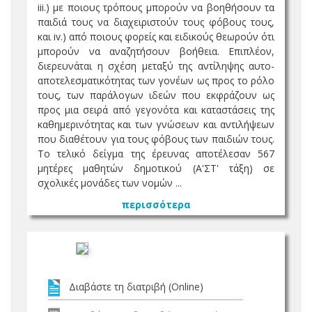
iii.) με ποιους τρόπους μπορούν να βοηθήσουν τα
παιδιά τους να διαχειριστούν τους φόβους τους,
και iv.) από ποιους φορείς και ειδικούς θεωρούν ότι
μπορούν να αναζητήσουν βοήθεια. Επιπλέον,
διερευνάται η σχέση μεταξύ της αντίληψης αυτο-
αποτελεσματικότητας των γονέων ως προς το ρόλο
τους, των παράλογων ιδεών που εκφράζουν ως
προς μια σειρά από γεγονότα και καταστάσεις της
καθημερινότητας και των γνώσεων και αντιλήψεων
που διαθέτουν για τους φόβους των παιδιών τους.
Το τελικό δείγμα της έρευνας αποτέλεσαν 567
μητέρες μαθητών δημοτικού (Α'ΣΤ' τάξη) σε
σχολικές μονάδες των νομών ...
περισσότερα
Διαβάστε τη διατριβή (Online)