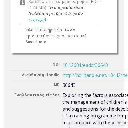
Κατεβάστε τη διατριβή σε μορφή PDF
(1.23 MB)
(Η υπηρεσία είναι
διαθέσιμη μετά από δωρεάν
εγγραφή
)
Όλα τα τεκμήρια στο ΕΑΔΔ
προστατεύονται από πνευματικά
δικαιώματα.
DOI
10.12681/eadd/36643
Διεύθυνση Handle
http://hdl.handle.net/10442/h
ND
36643
Εναλλακτικός τίτλος
Exploring the factors associat
the management of children's 
and suggestions for the deve
of a training programme for 
in accordance with the principl