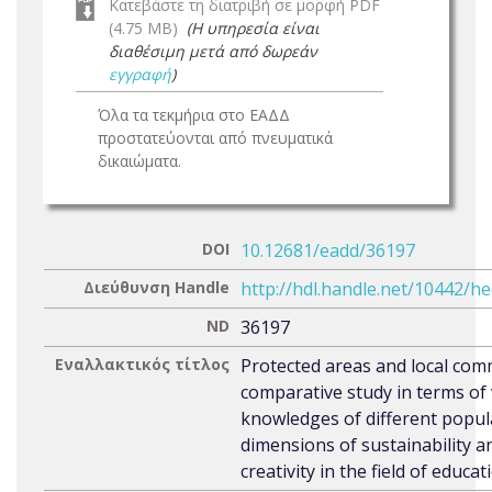
Κατεβάστε τη διατριβή σε μορφή PDF
(4.75 MB)
(Η υπηρεσία είναι
διαθέσιμη μετά από δωρεάν
εγγραφή
)
Όλα τα τεκμήρια στο ΕΑΔΔ
προστατεύονται από πνευματικά
δικαιώματα.
DOI
10.12681/eadd/36197
Διεύθυνση Handle
http://hdl.handle.net/10442/h
ND
36197
Εναλλακτικός τίτλος
Protected areas and local com
comparative study in terms of 
knowledges of different popul
dimensions of sustainability a
creativity in the field of educat