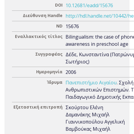
DOI
10.12681/eadd/15676
Διεύθυνση Handle
http://hdl.handle.net/10442/h
ND
15676
Εναλλακτικός τίτλος
Bilingualism: the case of phon
awareness in preschool age
Συγγραφέας
Δέδε, Κωνσταντίνα (Πατρώνυ
Σωτήριος)
Ημερομηνία
2006
Ίδρυμα
Πανεπιστήμιο Αιγαίου
. Σχολή
Ανθρωπιστικών Επιστημών. 
Παιδαγωγικό Δημοτικής Εκπα
Εξεταστική επιτροπή
Σκούρτου Ελένη
Δαμανάκης Μιχαήλ
Γιαννικοπούλου Αγγελική
Βαμβούκας Μιχαήλ