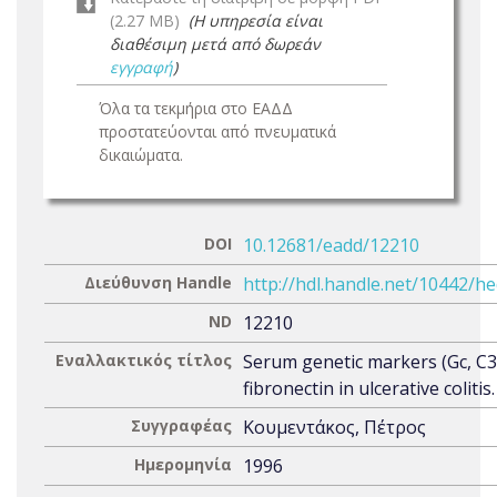
(2.27 MB)
(Η υπηρεσία είναι
διαθέσιμη μετά από δωρεάν
εγγραφή
)
Όλα τα τεκμήρια στο ΕΑΔΔ
προστατεύονται από πνευματικά
δικαιώματα.
DOI
10.12681/eadd/12210
Διεύθυνση Handle
http://hdl.handle.net/10442/h
ND
12210
Εναλλακτικός τίτλος
Serum genetic markers (Gc, C3
fibronectin in ulcerative colitis.
Συγγραφέας
Κουμεντάκος, Πέτρος
Ημερομηνία
1996