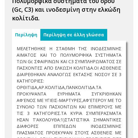
Πολυμορφικά συστήματα του ορού
(Gc, C3) και ινοδεσμίνη στην ελκώδη
κολίτιδα.
Περίληψη
Περίληψη σε άλλη γλώσσα
ΜΕΛΕΤΗΘΗΚΕ Η ΣΤΑΘΜΗ ΤΗΣ ΙΝΟΔΕΣΜΙΝΗΣ
ΑΙΜΑΤΟΣ ΚΑΙ ΤΟ ΠΟΛΥΜΟΡΦΙΚΑ ΣΥΣΤΗΜΑΤΑ
ΤΩΝ Gc ΣΦΑΙΡΙΝΩΝ ΚΑΙ C3 ΣΥΜΠΛΗΡΩΜΑΤΟΣ ΣΕ
ΠΑΣΧΟΝΤΕΣ ΑΠΟ ΕΛΚΩΣΗ ΚΟΛΙΤΙΔΑ.ΟΙ ΑΣΘΕΝΕΙΣ
ΔΙΑΙΡΕΘΗΚΑΝ ΑΝΑΛΟΓΩΣ ΕΚΤΑΣΗΣ ΝΟΣΟΥ ΣΕ 3
ΚΑΤΗΓΟΡΙΕΣ:
ΟΡΘΙΤΙΔΑ,ΑΡ.ΚΟΛΙΤΙΔΑ,ΠΑΝΚΟΛΙΤΙΔΑ.ΤΑ
ΠΡΟΚΥΨΑΝΤΑ ΕΥΡΗΜΑΤΑ ΣΥΓΚΡΙΘΗΚΑΝ
ΑΦ'ΕΝΟΣ ΜΕ ΥΓΙΕΙΣ-ΜΑΡΤΥΡΕΣ,ΑΦ'ΕΤΕΡΟΥ ΜΕ ΤΟ
ΣΥΝΟΛΟ ΤΩΝ ΠΑΣΧΟΝΤΩΝ ΚΑΙ ΕΠΙΜΕΡΟΥΣ ΜΕ
ΤΙΣ 3 ΚΑΤΗΓΟΡΙΕΣ.ΤΑ ΚΥΡΙΑ ΣΥΜΠΕΡΑΣΜΑΤΑ
ΗΣΑΝ Τ'ΑΚΟΛΟΥΘΑ:1)ΣΤΑΤΙΣΤΙΚΑ ΣΗΜΑΝΤΙΚΕΣ
ΔΙΑΦΟΡΕΣ ΕΠΙΠΕΔΩΝ ΙΝΟΔΕΣΜΙΝΗΣ
ΠΛΑΣΜΑΤΟΣ ΠΡΟΕΚΥΨΑΝ ΣΤΟΥΣ ΑΣΘΕΝΕΙΣ ΜΕ