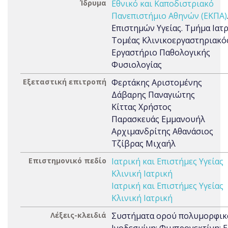
Ίδρυμα
Εθνικό και Καποδιστριακό
Πανεπιστήμιο Αθηνών (ΕΚΠΑ)
Επιστημών Υγείας. Τμήμα Ιατρ
Τομέας Κλινικοεργαστηριακός
Εργαστήριο Παθολογικής
Φυσιολογίας
Εξεταστική επιτροπή
Φερτάκης Αριστομένης
Δάβαρης Παναγιώτης
Κίττας Χρήστος
Παρασκευάς Εμμανουήλ
Αρχιμανδρίτης Αθανάσιος
Τζίβρας Μιχαήλ
Επιστημονικό πεδίο
Ιατρική και Επιστήμες Υγείας
Κλινική Ιατρική
Ιατρική και Επιστήμες Υγείας
Κλινική Ιατρική
Λέξεις-κλειδιά
Συστήματα ορού πολυμορφικ