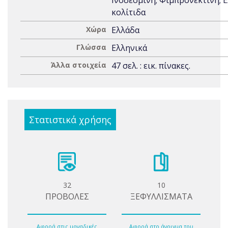
Ινοδεσμίνη; Φιμπρονεκτίνη; 
κολίτιδα
Χώρα
Ελλάδα
Γλώσσα
Ελληνικά
Άλλα στοιχεία
47 σελ. : εικ. πίνακες.
Στατιστικά χρήσης
32
10
ΠΡΟΒΟΛΕΣ
ΞΕΦΥΛΛΙΣΜΑΤΑ
Αφορά στις μοναδικές
Αφορά στο άνοιγμα του