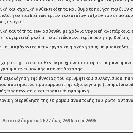
ική και σχολική ανθεκτικότητα και θυματοποίηση παιδιών σχ
μελέτη σε παιδιά των τριών τελευταίων τάξεων του δημοτικο
κές ανάγκες
ική ταυτότητα των ασθενών με χρόνια νεφρική ανεπάρκεια 
η: συγκριτική μελέτη περιπτώσεων: περίπτωση της Κρήτης
ικοί παράγοντες στην εργασία: η σχέση τους με μυοσκελετι
 χαρακτηριστικά ασθενών με χρόνια αποφρακτική πνευμονο
όγραμμα πνευμονικής αποκατάστασης
 αξιολόγηση της έννοιας του αριθμητικού συλλογισμού (nume
κού συστήματος προσαρμοστικής αξιολόγησης (computerized a
κές προσεγγίσεις και πρακτική εφαρμογή
ογική διερεύνηση της εκ φόβου αναστολής του φωτο-ανταν
Αποτελέσματα 2677 έως 2696 από 2696