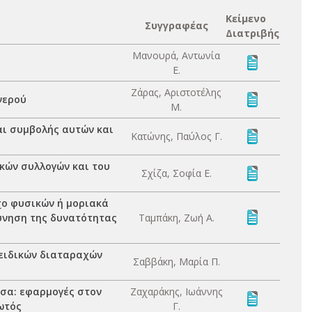
Κείμενο
Συγγραφέας
Διατριβής
Μανουρά, Αντωνία
Ε.
Ζάρας, Αριστοτέλης
νερού
Μ.
αι συμβολής αυτών και
Κατώνης, Παύλος Γ.
κών συλλογών και του
Σχίζα, Σοφία Ε.
χο φυσικών ή μοριακά
ύνηση της δυνατότητας
Ταμπάκη, Ζωή Α.
ειδικών διαταραχών
Σαββάκη, Μαρία Π.
έσα: εφαρμογές στον
Ζαχαράκης, Ιωάννης
ωτός
Γ.