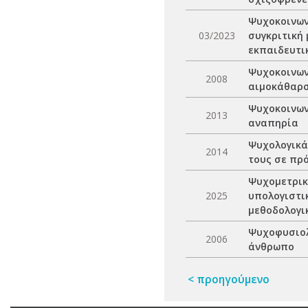
Ψυχοκοινων
03/2023
συγκριτική 
εκπαιδευτι
Ψυχοκοινων
2008
αιμοκάθαρσ
Ψυχοκοινων
2013
αναπηρία
Ψυχολογικά
2014
τους σε πρ
Ψυχομετρική
2025
υπολογιστι
μεθοδολογι
Ψυχοφυσιολ
2006
άνθρωπο
< προηγούμενο