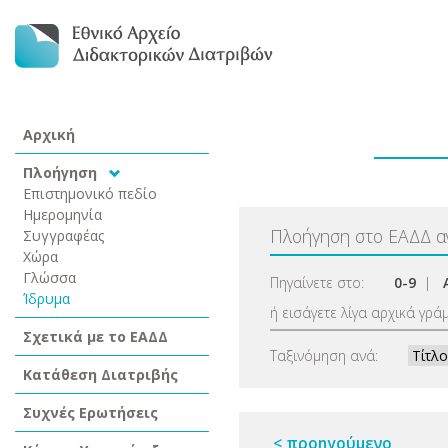
Αρχική
Πλοήγηση
Επιστημονικό πεδίο
Ημερομηνία
Πλοήγηση στο ΕΑΔΔ 
Συγγραφέας
Χώρα
Γλώσσα
Πηγαίνετε στο:
0-9
|
Ίδρυμα
ή εισάγετε λίγα αρχικά γρά
Σχετικά με το ΕΑΔΔ
Ταξινόμηση ανά:
Κατάθεση Διατριβής
Συχνές Ερωτήσεις
< προηγούμενο