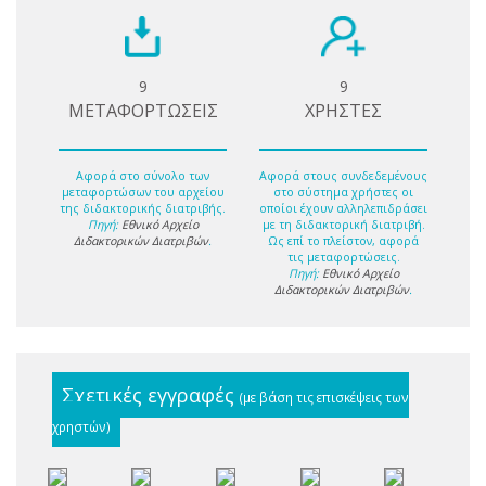
9
9
ΜΕΤΑΦΟΡΤΩΣΕΙΣ
ΧΡΗΣΤΕΣ
Αφορά στο σύνολο των
Αφορά στους συνδεδεμένους
μεταφορτώσων του αρχείου
στο σύστημα χρήστες οι
της διδακτορικής διατριβής.
οποίοι έχουν αλληλεπιδράσει
Πηγή:
Εθνικό Αρχείο
με τη διδακτορική διατριβή.
Διδακτορικών Διατριβών
.
Ως επί το πλείστον, αφορά
τις μεταφορτώσεις.
Πηγή:
Εθνικό Αρχείο
Διδακτορικών Διατριβών
.
Σχετικές εγγραφές
(με βάση τις επισκέψεις των
χρηστών)