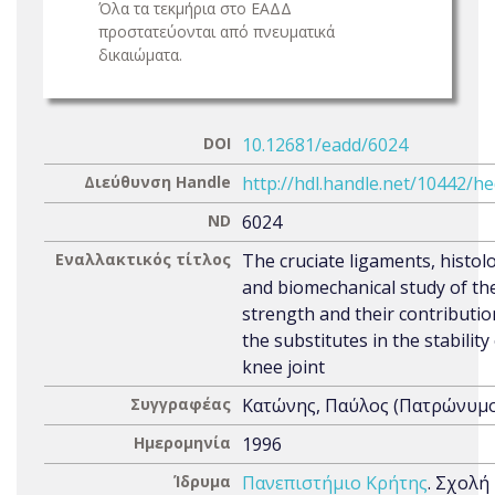
Όλα τα τεκμήρια στο ΕΑΔΔ
προστατεύονται από πνευματικά
δικαιώματα.
DOI
10.12681/eadd/6024
Διεύθυνση Handle
http://hdl.handle.net/10442/h
ND
6024
Εναλλακτικός τίτλος
The cruciate ligaments, histolo
and biomechanical study of the
strength and their contributio
the substitutes in the stability
knee joint
Συγγραφέας
Κατώνης, Παύλος (Πατρώνυμο:
Ημερομηνία
1996
Ίδρυμα
Πανεπιστήμιο Κρήτης
. Σχολή