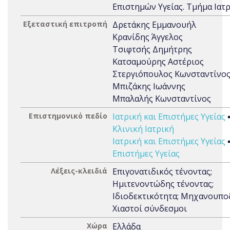
Επιστημών Υγείας. Τμήμα Ιατ
Εξεταστική επιτροπή
Δρετάκης Εμμανουήλ
Κρανίδης Άγγελος
Τσιφτσής Δημήτρης
Κατσαμούρης Αστέριος
Στεργιόπουλος Κωνσταντίνο
Μπιζάκης Ιωάννης
Μπαλαλής Κωνσταντίνος
Επιστημονικό πεδίο
Ιατρική και Επιστήμες Υγείας
Κλινική Ιατρική
Ιατρική και Επιστήμες Υγείας
Επιστήμες Υγείας
Λέξεις-κλειδιά
Επιγονατιδικός τένοντας;
Ημιτενοντώδης τένοντας;
Ιδιοδεκτικότητα; Μηχανουπο
Χιαστοί σύνδεσμοι
Χώρα
Ελλάδα