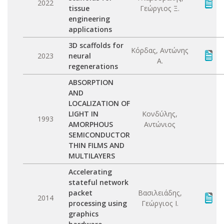
2022
tissue
Γεώργιος Ξ.
engineering
applications
3D scaffolds for
Κόρδας, Αντώνης
2023
neural
Α.
regenerations
ABSORPTION
AND
LOCALIZATION OF
LIGHT IN
Κονδύλης,
1993
AMORPHOUS
Αντώνιος
SEMICONDUCTOR
THIN FILMS AND
MULTILAYERS
Accelerating
stateful network
packet
Βασιλειάδης,
2014
processing using
Γεώργιος Ι.
graphics