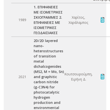
1. ΕΠΙΦΑΝΕΙΕΣ
ΜΕ ΙΣΟΜΕΤΡΙΚΕΣ
ΣΚΙΟΓΡΑΜΜΕΣ 2.
Χαρίτος,
1989
ΕΠΙΦΑΝΕΙΕΣ ΜΕ
Χαράλαμπος
ΙΣΟΜΕΤΡΙΚΕΣ
ΓΕΩΔΑΙΣΙΑΚΕΣ
2D/2D layered
nano-
heterostructures
of transition
metal
dichalcogenides
(MS2, M = Mo, Sn)
Κουτσουρούμπη,
2021
and graphitic
Ειρήνη Δ.
carbon nitride
(g-C3N4) for
photocatalytic
hydrogen
production and
environmental