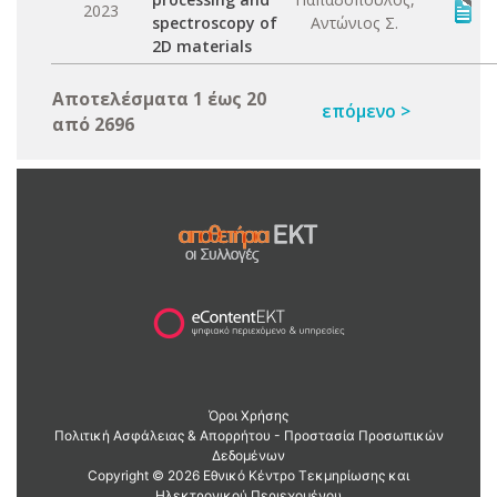
2023
spectroscopy of
Αντώνιος Σ.
2D materials
Αποτελέσματα 1 έως 20
επόμενο >
από 2696