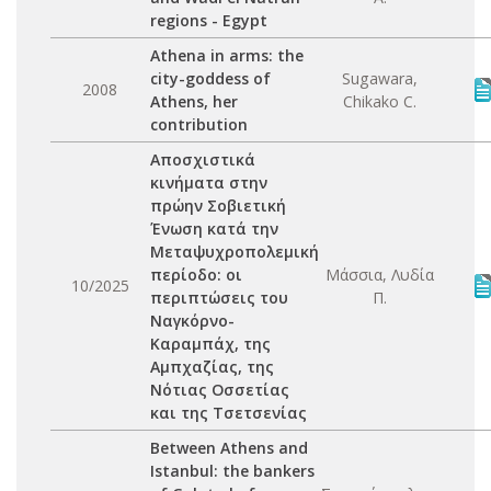
regions - Egypt
Athena in arms: the
city-goddess of
Sugawara,
2008
Athens, her
Chikako C.
contribution
Aποσχιστικά
κινήματα στην
πρώην Σοβιετική
Ένωση κατά την
Μεταψυχροπολεμική
περίοδο: οι
Μάσσια, Λυδία
10/2025
περιπτώσεις του
Π.
Ναγκόρνο-
Καραμπάχ, της
Αμπχαζίας, της
Νότιας Οσσετίας
και της Τσετσενίας
Between Athens and
Istanbul: the bankers