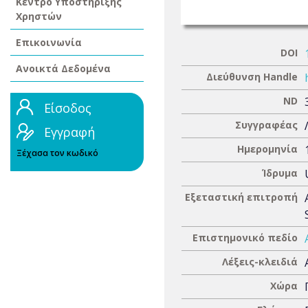
Κέντρο Υποστήριξης
Χρηστών
Επικοινωνία
DOI
Ανοικτά Δεδομένα
Διεύθυνση Handle
ND
Είσοδος
Συγγραφέας
Εγγραφή
Ημερομηνία
Ξέχασα τον κωδικό
Ίδρυμα
Εξεταστική επιτροπή
Επιστημονικό πεδίο
Λέξεις-κλειδιά
Χώρα