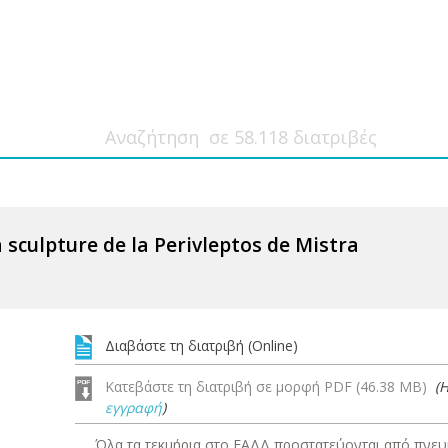
a sculpture de la Perivleptos de Mistra
Διαβάστε τη διατριβή (Online)
Κατεβάστε τη διατριβή σε μορφή PDF (46.38 MB)
(
εγγραφή
)
Όλα τα τεκμήρια στο ΕΑΔΔ προστατεύονται από πνευμ