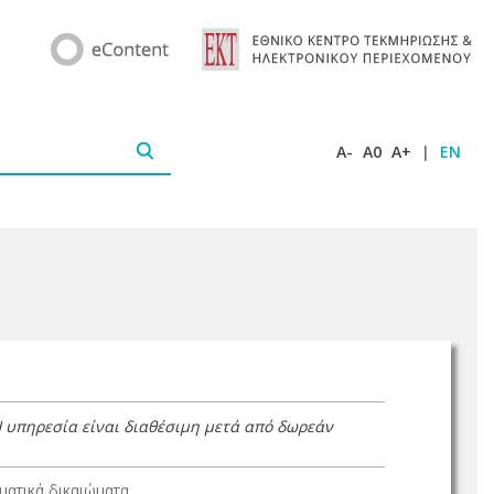
A-
A0
A+
|
EN
Η υπηρεσία είναι διαθέσιμη μετά από δωρεάν
ατικά δικαιώματα.