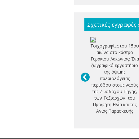
Σχετικές εγγραφές
Τοιχογραφίες του 15ο
αιώνα στο κάστρο
Γερακίου Λακωνίας: Ένα
ζωγραφικό εργαστήριο
της όψιμης
παλαιολόγειας
περιόδου στους ναούς
της Ζωοδόχου Πηγής,
των Ταξιαρχών, του
Προφήτη Ηλία και της
Αγίας Παρασκευής