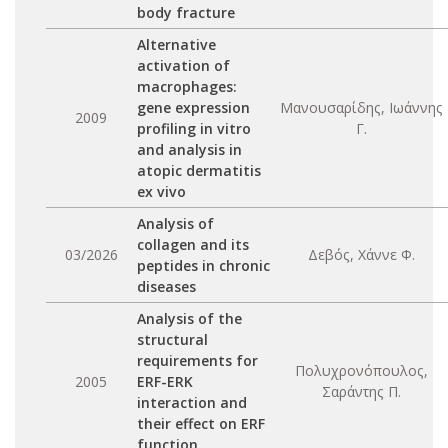
body fracture
Alternative
activation of
macrophages:
gene expression
Μανουσαρίδης, Ιωάννης
2009
profiling in vitro
Γ.
and analysis in
atopic dermatitis
ex vivo
Analysis of
collagen and its
03/2026
Δεβός, Χάννε Φ.
peptides in chronic
diseases
Analysis of the
structural
requirements for
Πολυχρονόπουλος,
2005
ERF-ERK
Σαράντης Π.
interaction and
their effect on ERF
function