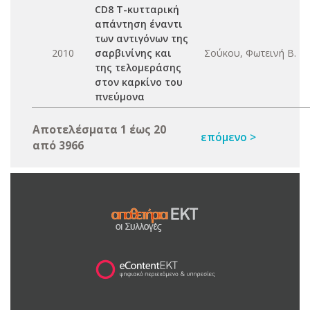
CD8 T-κυτταρική
απάντηση έναντι
των αντιγόνων της
2010
σαρβινίνης και
Σούκου, Φωτεινή Β.
της τελομεράσης
στον καρκίνο του
πνεύμονα
Αποτελέσματα 1 έως 20
επόμενο >
από 3966