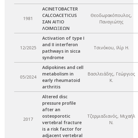
ACINETOBACTER
CALCOACETICUS
Θεοδωρακόπουλος,
1981
ΣΑΝ ΑΙΤΙΟ
Παναγιώτης
ΛΟΙΜΩΞΕΩΝ
Activation of type I
and II interferon
12/2025
Τσινόκου, Ιλίρ Η.
pathways in sicca
syndrome
Adipokines and cell
metabolism in
Βασιλειάδης, Γεώργιος
05/2024
early rheumatoid
Κ.
arthritis
Altered disc
pressure profile
after an
osteoporotic
Τζερμιαδιανός, Μιχαήλ
2017
vertebral fracture
Ν.
is a risk factor for
adjacent vertebral