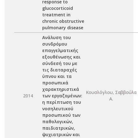
response to
glucocorticoid
treatment in
chronic obstructive
pulmonary disease
Aνάλυση του
συνδρόμου
επαγγελματικής
εξουθένωσης και
σύνδεσή του με
τις διαταραχές
ύπνου και τα
προσωπικά
χαρακτηριστικά
Κουσλόγλου, Σαββούλα
2014
των εργαζομένων:
Α.
η περίπτωση του
νοσηλευτικού
προσωπικού των
παθολογικών,
παιδιατρικών,
ψυχιατρικών και