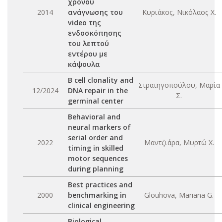
χρόνου
2014
ανάγνωσης του
Κυριάκος, Νικόλαος Χ.
video της
ενδοσκόπησης
του λεπτού
εντέρου με
κάψουλα
B cell clonality and
Στρατηγοπούλου, Μαρία
12/2024
DNA repair in the
Σ.
germinal center
Behavioral and
neural markers of
serial order and
2022
Μαντζιάρα, Μυρτώ Χ.
timing in skilled
motor sequences
during planning
Best practices and
2000
benchmarking in
Glouhova, Mariana G.
clinical engineering
Biological