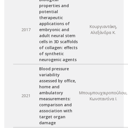
properties and
potential
therapeutic
applications of
Κουργιαντάκη,
2017
embryonic and
Αλεξάνδρα Κ.
adult neural stem
cells in 3D scaffolds
of collagen: effects
of synthetic
neurogenic agents
Blood pressure
variability
assessed by office,
home and
ambulatory
Μπουμπουχαιροπούλου,
2021
measurements:
Κωνσταντίνα Ι.
comparison and
association with
target organ
damage