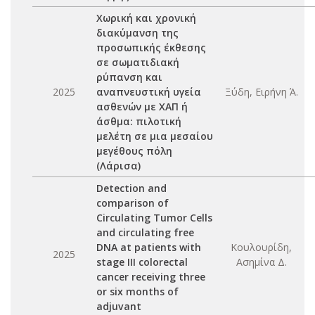
Χωρική και χρονική
διακύμανση της
προσωπικής έκθεσης
σε σωματιδιακή
ρύπανση και
2025
αναπνευστική υγεία
Ξύδη, Ειρήνη Ά.
ασθενών με ΧΑΠ ή
άσθμα: πιλοτική
μελέτη σε μια μεσαίου
μεγέθους πόλη
(Λάρισα)
Detection and
comparison of
Circulating Tumor Cells
and circulating free
DNA at patients with
Κουλουρίδη,
2025
stage III colorectal
Ασημίνα Δ.
cancer receiving three
or six months of
adjuvant