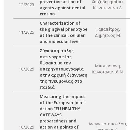
preventive action of
Χατζηδημητρίου,
12/2025
agents against dental
Κωνσταντίνα Δ.
erosion
Characterization of
the gingival phenotype
Παπαπέτρος,
11/2025
at the clinical, cellular
Δημήτριος Μ.
and molecular level
Σύγκριση απλής
ακτινογραφίας
θώρακα με την
Μπουρσιάνη,
10/2025
υπερηχοτομογραφία
Κωνσταντινιά Ν.
στην αρχική διάγνωση
της πνευμονίας στα
παιδιά
Measuring the impact
of the European Joint
Action “EU HEALTHY
GATEWAYS:
preparedness and
Αναγνωστοπούλου,
10/2025
action at points of
Λεμονιά Κ.