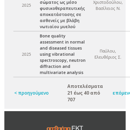
σώματος ως μέσο
Χριστοδούλου,
2025
φυσικοθεραπευτικής
Βασίλειος Ν.
αποκατάστασης σε
ασθενείς με βλάβη
νωτιαίου μυελού
Βone quality
assessment in normal
and diseased tissues
Παύλου,
2025
using vibrational
Ελευθέριος Σ.
spectroscopy, neutron
diffraction and
multivariate analysis
Αποτελέσματα
< προηγούμενο
21 έως 40 από
επόμεν
707