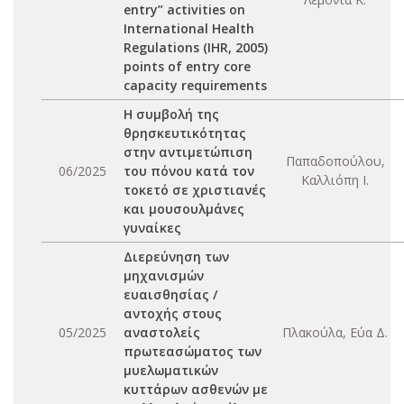
entry” activities on
International Health
Regulations (IHR, 2005)
points of entry core
capacity requirements
Η συμβολή της
θρησκευτικότητας
στην αντιμετώπιση
Παπαδοπούλου,
06/2025
του πόνου κατά τον
Καλλιόπη Ι.
τοκετό σε χριστιανές
και μουσουλμάνες
γυναίκες
Διερεύνηση των
μηχανισμών
ευαισθησίας /
αντοχής στους
05/2025
αναστολείς
Πλακούλα, Εύα Δ.
πρωτεασώματος των
μυελωματικών
κυττάρων ασθενών με