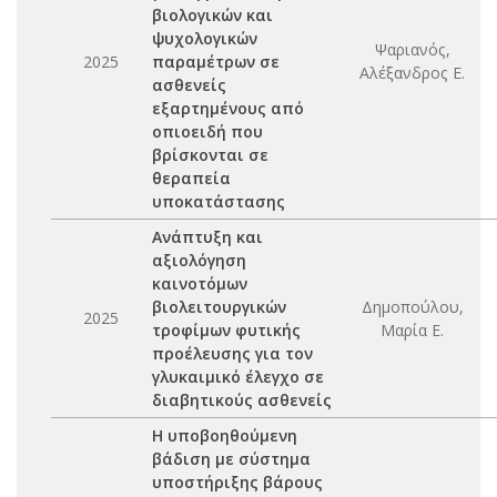
βιολογικών και
ψυχολογικών
Ψαριανός,
2025
παραμέτρων σε
Αλέξανδρος Ε.
ασθενείς
εξαρτημένους από
οπιοειδή που
βρίσκονται σε
θεραπεία
υποκατάστασης
Ανάπτυξη και
αξιολόγηση
καινοτόμων
βιολειτουργικών
Δημοπούλου,
2025
τροφίμων φυτικής
Μαρία Ε.
προέλευσης για τον
γλυκαιμικό έλεγχο σε
διαβητικούς ασθενείς
Η υποβοηθούμενη
βάδιση με σύστημα
υποστήριξης βάρους