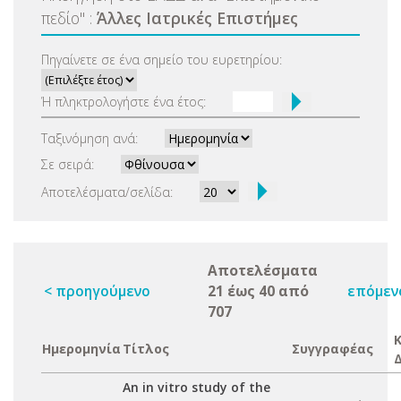
πεδίο
"
:
Άλλες Ιατρικές Επιστήμες
Πηγαίνετε σε ένα σημείο του ευρετηρίου:
Ή πληκτρολογήστε ένα έτος:
Ταξινόμηση ανά:
Σε σειρά:
Αποτελέσματα/σελίδα:
Αποτελέσματα
< προηγούμενο
21 έως 40 από
επόμεν
707
Ημερομηνία
Τίτλος
Συγγραφέας
An in vitro study of the