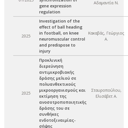
Αδαμαντία Ν.
gene expression
regulation
Investigation of the
effect of ball heading
in football, on knee
Κακαβάς, Γεώργιος
2025
neuromuscular control
Α.
and predispose to
injury
Προκλινική
διερεύνηση
αντιμικροβιακής
δράσης μελιού σε
πολυανθεκτικούς
μικροοργανισμούς και
Σταυροπούλου,
2025
εκτίμηση της
Ελισάβετ Α.
ανοσοτροποποιητικής
δράσης του σε
συνθήκες
ενδοτοξιναιμίας-
σήψης