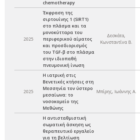
chemotherapy
Έκφραση της
σιρτουίνης 1 (SIRT1)
στο πλάσμα και τα
μονοκύτταρα του
Δεσκάτα,
2025
περιφερικού αίματος
Κωνσταντίνα Β.
και προσδιορισμός
του TGF-β στο πλάσμα
στην ιδιοπαθή
πνευμονική ίνωση
Η ιατρική στις
Βενετικές κτήσεις στη
Μεσσηνία τον ύστερο
2025
Μπίρης, Ιωάννης Α.
μεσαίωνα: το
νοσοκομείο της
Μεθώνης
Η αντισταθμιστική
σωματική άσκηση ως
θεραπευτικό εργαλείο
για τη βελτίωση