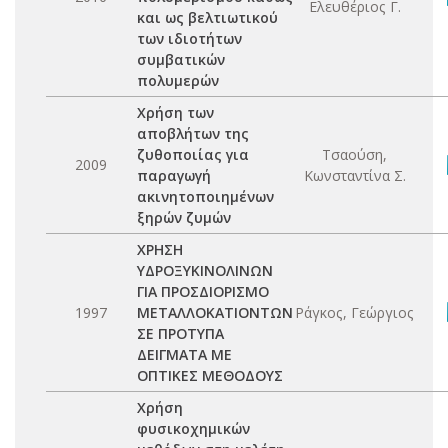
Ελευθέριος Γ.
και ως βελτιωτικού
των ιδιοτήτων
συμβατικών
πολυμερών
Χρήση των
αποβλήτων της
ζυθοποιίας για
Τσαούση,
2009
παραγωγή
Κωνσταντίνα Σ.
ακινητοποιημένων
ξηρών ζυμών
ΧΡΗΣΗ
ΥΔΡΟΞΥΚΙΝΟΛΙΝΩΝ
ΓΙΑ ΠΡΟΣΔΙΟΡΙΣΜΟ
1997
ΜΕΤΑΛΛΟΚΑΤΙΟΝΤΩΝ
Ράγκος, Γεώργιος
ΣΕ ΠΡΟΤΥΠΑ
ΔΕΙΓΜΑΤΑ ΜΕ
ΟΠΤΙΚΕΣ ΜΕΘΟΔΟΥΣ
Χρήση
φυσικοχημικών