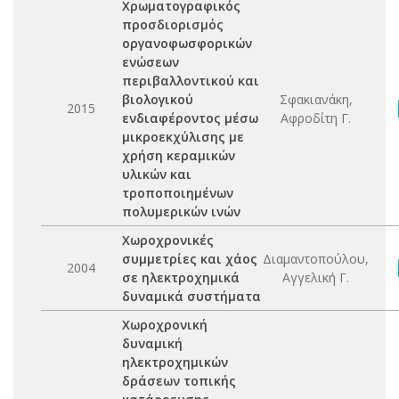
Χρωματογραφικός
προσδιορισμός
οργανοφωσφορικών
ενώσεων
περιβαλλοντικού και
βιολογικού
Σφακιανάκη,
2015
ενδιαφέροντος μέσω
Αφροδίτη Γ.
μικροεκχύλισης με
χρήση κεραμικών
υλικών και
τροποποιημένων
πολυμερικών ινών
Χωροχρονικές
συμμετρίες και χάος
Διαμαντοπούλου,
2004
σε ηλεκτροχημικά
Αγγελική Γ.
δυναμικά συστήματα
Χωροχρονική
δυναμική
ηλεκτροχημικών
δράσεων τοπικής