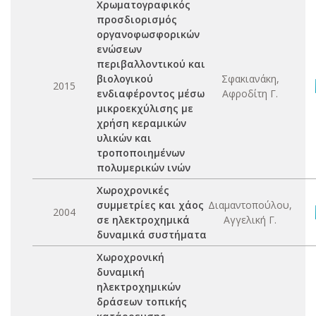
Χρωματογραφικός
προσδιορισμός
οργανοφωσφορικών
ενώσεων
περιβαλλοντικού και
βιολογικού
Σφακιανάκη,
2015
ενδιαφέροντος μέσω
Αφροδίτη Γ.
μικροεκχύλισης με
χρήση κεραμικών
υλικών και
τροποποιημένων
πολυμερικών ινών
Χωροχρονικές
συμμετρίες και χάος
Διαμαντοπούλου,
2004
σε ηλεκτροχημικά
Αγγελική Γ.
δυναμικά συστήματα
Χωροχρονική
δυναμική
ηλεκτροχημικών
δράσεων τοπικής