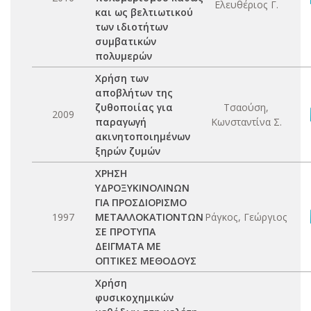
Ελευθέριος Γ.
και ως βελτιωτικού
των ιδιοτήτων
συμβατικών
πολυμερών
Χρήση των
αποβλήτων της
ζυθοποιίας για
Τσαούση,
2009
παραγωγή
Κωνσταντίνα Σ.
ακινητοποιημένων
ξηρών ζυμών
ΧΡΗΣΗ
ΥΔΡΟΞΥΚΙΝΟΛΙΝΩΝ
ΓΙΑ ΠΡΟΣΔΙΟΡΙΣΜΟ
1997
ΜΕΤΑΛΛΟΚΑΤΙΟΝΤΩΝ
Ράγκος, Γεώργιος
ΣΕ ΠΡΟΤΥΠΑ
ΔΕΙΓΜΑΤΑ ΜΕ
ΟΠΤΙΚΕΣ ΜΕΘΟΔΟΥΣ
Χρήση
φυσικοχημικών