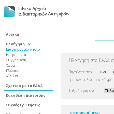
Αρχική
Πλοήγηση
Επιστημονικό πεδίο
Ημερομηνία
Πλοήγηση στο ΕΑΔΔ 
Συγγραφέας
Χώρα
Γλώσσα
Πηγαίνετε στο:
0-9
|
Ίδρυμα
ή εισάγετε λίγα αρχικά γρά
Σχετικά με το ΕΑΔΔ
Ταξινόμηση ανά:
Κατάθεση Διατριβής
Συχνές Ερωτήσεις
< προηγούμενο