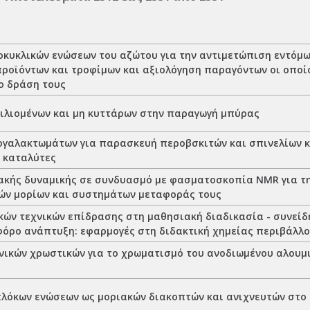
οκυκλικών ενώσεων του αζώτου για την αντιμετώπιση εντόμ
προϊόντων και τροφίμων και αξιολόγηση παραγόντων οι οποί
ο δράση τους
ιλιομένων και μη κυττάρων στην παραγωγή μπύρας
ογαλακτωμάτων για παρασκευή περοβσκιτών και σπινελίων κ
ς καταλύτες
ακής δυναμικής σε συνδυασμό με φασματοσκοπία NMR για τ
ών μορίων και συστημάτων μεταφοράς τους
κών τεχνικών επίδρασης στη μαθησιακή διαδικασία - συνεί
ιφόρο ανάπτυξη: εφαρμογές στη διδακτική χημείας περιβάλλ
νικών χρωστικών για το χρωματισμό του ανοδιωμένου αλουμι
λόκων ενώσεων ως μοριακών διακοπτών και ανιχνευτών στο