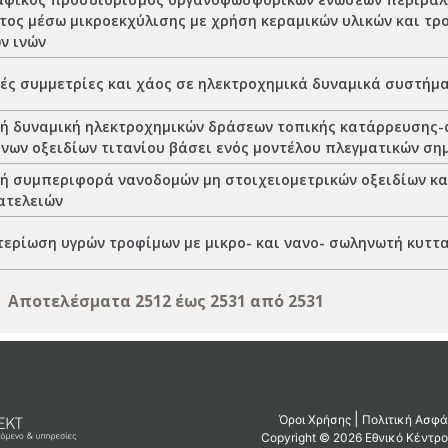
τος μέσω μικροεκχύλισης με χρήση κεραμικών υλικών και τ
ν ινών
ές συμμετρίες και χάος σε ηλεκτροχημικά δυναμικά συστήμ
ή δυναμική ηλεκτροχημικών δράσεων τοπικής κατάρρευσης-
νων οξειδίων τιτανίου βάσει ενός μοντέλου πλεγματικών ση
ή συμπεριφορά νανοδομών μη στοιχειομετρικών οξειδίων κα
ατελειών
ερίωση υγρών τροφίμων με μικρο- και νανο- σωληνωτή κυττ
Αποτελέσματα 2512 έως 2531 από 2531