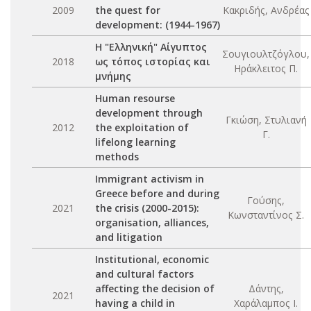
2009
the quest for
Κακριδής, Ανδρέας
development: (1944-1967)
H "Eλληνική" Αίγυπτος
Σουγιουλτζόγλου,
2018
ως τόπος ιστορίας και
Ηράκλειτος Π.
μνήμης
Human resourse
development through
Γκιώση, Στυλιανή
2012
the exploitation of
Γ.
lifelong learning
methods
Immigrant activism in
Greece before and during
Γούσης,
2021
the crisis (2000-2015):
Κωνσταντίνος Σ.
organisation, alliances,
and litigation
Institutional, economic
and cultural factors
affecting the decision of
Δάντης,
2021
having a child in
Χαράλαμπος Ι.