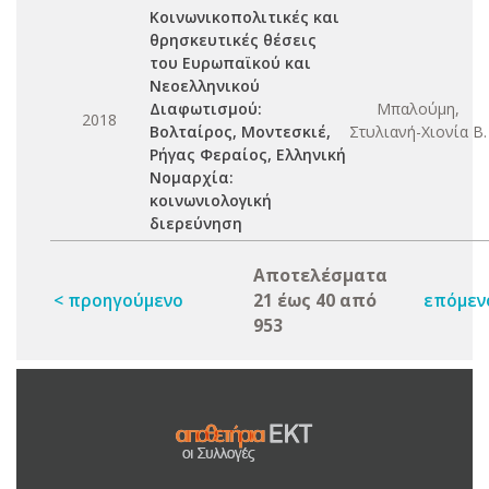
Kοινωνικοπολιτικές και
θρησκευτικές θέσεις
του Eυρωπαϊκού και
Nεοελληνικού
Διαφωτισμού:
Μπαλούμη,
2018
Βολταίρος, Μοντεσκιέ,
Στυλιανή-Χιονία Β.
Ρήγας Φεραίος, Ελληνική
Νομαρχία:
κοινωνιολογική
διερεύνηση
Αποτελέσματα
< προηγούμενο
21 έως 40 από
επόμεν
953