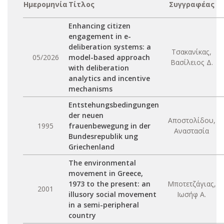
Ημερομηνία
Τίτλος
Συγγραφέας
Enhancing citizen
engagement in e-
deliberation systems: a
Τσακανίκας,
05/2026
model-based approach
Βασίλειος Δ.
with deliberation
analytics and incentive
mechanisms
Entstehungsbedingungen
der neuen
Αποστολίδου,
1995
frauenbewegung in der
Αναστασία
Bundesrepublik ung
Griechenland
The environmental
movement in Greece,
1973 to the present: an
Μποτετζάγιας,
2001
illusory social movement
Ιωσήφ Α.
in a semi-peripheral
country