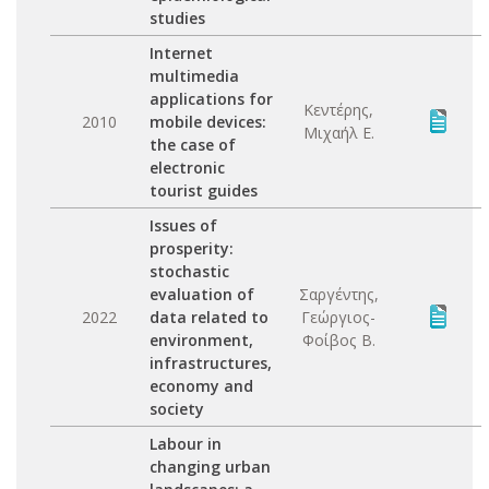
studies
Internet
multimedia
applications for
Κεντέρης,
2010
mobile devices:
Μιχαήλ Ε.
the case of
electronic
tourist guides
Issues of
prosperity:
stochastic
evaluation of
Σαργέντης,
2022
data related to
Γεώργιος-
environment,
Φοίβος Β.
infrastructures,
economy and
society
Labour in
changing urban