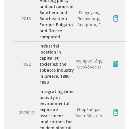
Housing policy
and outcomes in
Southern and
Τσαχαγέας,
2018
Southeastern
Παναγιώτης-
Europe: Bulgaria
Δημήτριος Γ.
and Greece
compared
Industrial
location in
capitalist
Λαμπριανίδης,
1982
societies: the
Θεολόγος Π.
tobacco industry
in Greece, 1880-
1980
Integrating time
activity in
environmental
exposure
Νταρλαδήμα,
02/2022
assessment:
Άννα-Μαρία Α.
implications for
epidemiological