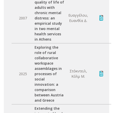
quality of life of
adults with
chronic mental
Ευαγγέλου,
2007
distress: an
Ευανθία Δ.
empirical study
in two mental
health services
in Athens
Exploring the
role of rural
collaborative
workspace
assemblages in
Στόκντειλ,
2025
processes of
Κόλμ Μ.
social
innovation: a
comparison
between Austria
and Greece
Extending the