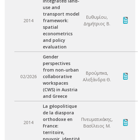
integrated land-
use and
transport model
Ευθυμίου,
2014
framework:
Δημήτριος Β.
spatial
econometrics
and policy
evaluation
Gender
perspectives
from non-urban
Βρούμπκα,
02/2026
collaborative
Αλεξάνδρα Θ.
workspaces
(CWS) in Austria
and Greece
La géopolitique
de la diaspora
orthodoxe en
Πνευματικάκης,
2014
France:
Βασίλειος Μ.
territoire,
pouvoir, identité