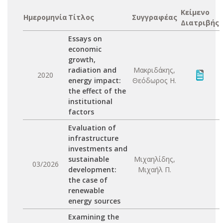
Κείμενο
Ημερομηνία
Τίτλος
Συγγραφέας
Διατριβής
Essays on
economic
growth,
radiation and
Μακριδάκης,
2020
energy impact:
Θεόδωρος Η.
the effect of the
institutional
factors
Evaluation of
infrastructure
investments and
sustainable
Μιχαηλίδης,
03/2026
development:
Μιχαήλ Π.
the case of
renewable
energy sources
Examining the