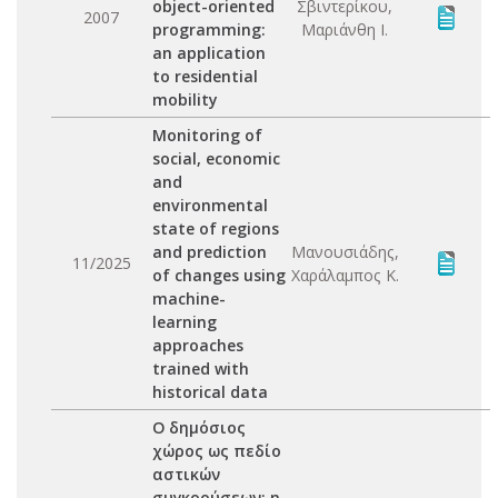
object-oriented
Σβιντερίκου,
2007
programming:
Μαριάνθη Ι.
an application
to residential
mobility
Monitoring of
social, economic
and
environmental
state of regions
and prediction
Μανουσιάδης,
11/2025
of changes using
Χαράλαμπος Κ.
machine-
learning
approaches
trained with
historical data
O δημόσιος
χώρος ως πεδίο
αστικών
συγκρούσεων: η