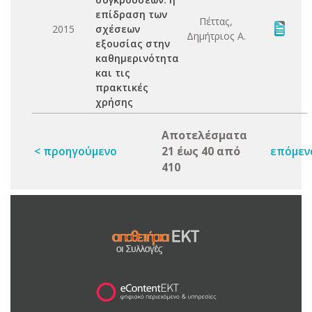
επίδραση των
Πέττας,
2015
σχέσεων
Δημήτριος Α.
εξουσίας στην
καθημερινότητα
και τις
πρακτικές
χρήσης
Αποτελέσματα
< προηγούμενο
21 έως 40 από
επόμεν
410