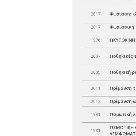
2017
Ψωρίαση: κλ
2017
Ψωριασική 
1976
ΩΚΥΤΟΚΙΝΗ 
2007
Ωοθηκικές 
2005
Ωοθηκική ρ
2011
Ωρίμανση τη
2012
Ωρίμανση ω
1981
Ωσμωτική λ
ΩΣΜΩΤΙΚΗ Λ
1981
ΛΕΜΦΩΜΑ