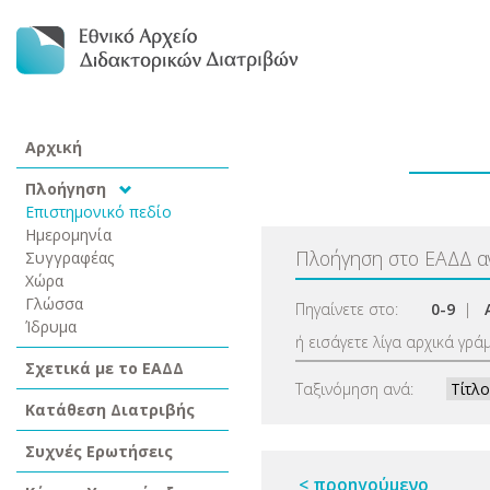
Αρχική
Πλοήγηση
Επιστημονικό πεδίο
Ημερομηνία
Πλοήγηση στο ΕΑΔΔ 
Συγγραφέας
Χώρα
Γλώσσα
Πηγαίνετε στο:
0-9
|
Ίδρυμα
ή εισάγετε λίγα αρχικά γρά
Σχετικά με το ΕΑΔΔ
Ταξινόμηση ανά:
Κατάθεση Διατριβής
Συχνές Ερωτήσεις
< προηγούμενο