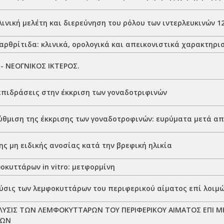
ινική μελέτη και διερεύνηση του ρόλου των ιντερλευκινών 12,
αρθρίτιδα: κλινικά, ορολογικά και απεικονιστικά χαρακτηρι
- ΝΕΟΓΝΙΚΟΣ ΙΚΤΕΡΟΣ.
επιδράσεις στην έκκριση των γοναδοτριφινών
ύθμιση της έκκρισης των γοναδοτροφινών: ευρύματα μετά α
ς μη ειδικής ανοσίας κατά την βρεφική ηλικία
οκυττάρων in vitro: μετφορμίνη
ύσις των λεμφοκυττάρων του περιφερικού αίματος επί λοι
ΥΣΙΣ ΤΩΝ ΛΕΜΦΟΚΥΤΤΑΡΩΝ ΤΟΥ ΠΕΡΙΦΕΡΙΚΟΥ ΑΙΜΑΤΟΣ ΕΠΙ Μ
ΤΩΝ