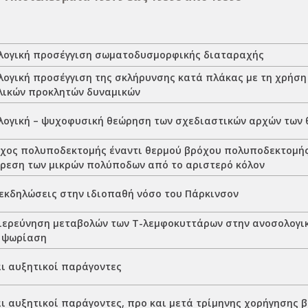
ογική προσέγγιση σωματοδυσμορφικής διαταραχής
ογική προσέγγιση της σκλήρυνσης κατά πλάκας με τη χρήση
λικών προκλητών δυναμικών
ογική – ψυχοφυσική θεώρηση των σχεδιαστικών αρχών των
χος πολυποδεκτομής έναντι θερμού βρόχου πολυποδεκτομής 
ρεση των μικρών πολύποδων από το αριστερό κόλον
εκδηλώσεις στην ιδιοπαθή νόσο του Πάρκινσον
ιερεύνηση μεταβολών των Τ-λεμφοκυττάρων στην ανοσολογι
 ψωρίαση
ι αυξητικοί παράγοντες
ι αυξητικοί παράγοντες, προ και μετά τρίμηνης χορήγησης 