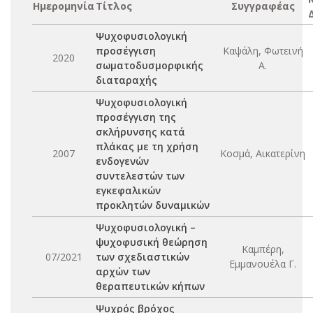
Ημερομηνία
Τίτλος
Συγγραφέας
Ψυχοφυσιολογική
προσέγγιση
Καψάλη, Φωτεινή
2020
σωματοδυσμορφικής
Α.
διαταραχής
Ψυχοφυσιολογική
προσέγγιση της
σκλήρυνσης κατά
πλάκας με τη χρήση
2007
Κοσμά, Αικατερίνη
ενδογενών
συντελεστών των
εγκεφαλικών
προκλητών δυναμικών
Ψυχοφυσιολογική –
ψυχοφυσική θεώρηση
Καμπέρη,
07/2021
των σχεδιαστικών
Εμμανουέλα Γ.
αρχών των
θεραπευτικών κήπων
Ψυχρός βρόχος