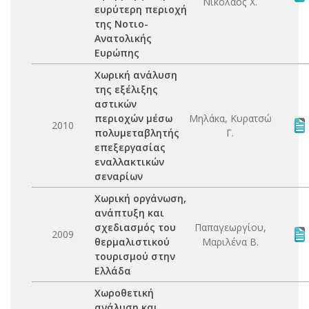
Νικόλαος Χ.
ευρύτερη περιοχή
της Νοτιο-
Ανατολικής
Ευρώπης
Χωρική ανάλυση
της εξέλιξης
αστικών
περιοχών μέσω
Μηλάκα, Κυρατσώ
2010
πολυμεταβλητής
Γ.
επεξεργασίας
εναλλακτικών
σεναρίων
Χωρική οργάνωση,
ανάπτυξη και
σχεδιασμός του
Παπαγεωργίου,
2009
θερμαλιστικού
Μαριλένα Β.
τουρισμού στην
Ελλάδα
Χωροθετική
ανάλυση και