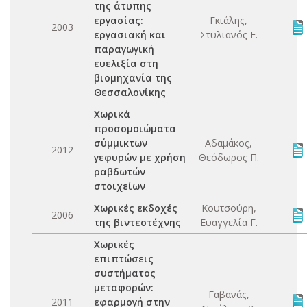
της άτυπης
εργασίας:
Γκιάλης,
2003
εργασιακή και
Στυλιανός Ε.
παραγωγική
ευελιξία στη
βιομηχανία της
Θεσσαλονίκης
Χωρικά
προσομοιώματα
σύμμικτων
Αδαμάκος,
2012
γεφυρών με χρήση
Θεόδωρος Π.
ραβδωτών
στοιχείων
Χωρικές εκδοχές
Κουτσούρη,
2006
της βιντεοτέχνης
Ευαγγελία Γ.
Χωρικές
επιπτώσεις
συστήματος
μεταφορών:
Γαβανάς,
2011
εφαρμογή στην