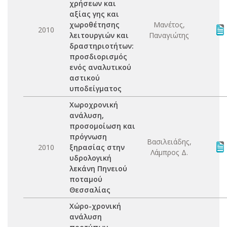
χρήσεων και
αξίας γης και
χωροθέτησης
Μανέτος,
2010
λειτουργιών και
Παναγιώτης
δραστηριοτήτων:
προσδιορισμός
ενός αναλυτικού
αστικού
υποδείγματος
Χωροχρονική
ανάλυση,
προσομοίωση και
πρόγνωση
Βασιλειάδης,
2010
ξηρασίας στην
Λάμπρος Δ.
υδρολογική
λεκάνη Πηνειού
ποταμού
Θεσσαλίας
Χώρο-χρονική
ανάλυση