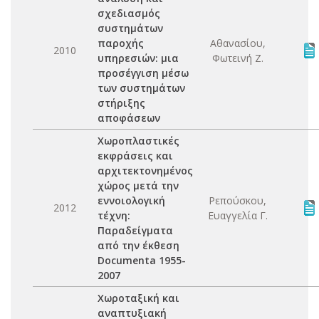
σχεδιασμός
συστημάτων
παροχής
Αθανασίου,
2010
υπηρεσιών: μια
Φωτεινή Ζ.
προσέγγιση μέσω
των συστημάτων
στήριξης
αποφάσεων
Χωροπλαστικές
εκφράσεις και
αρχιτεκτονημένος
χώρος μετά την
εννοιολογική
Ρεπούσκου,
2012
τέχνη:
Ευαγγελία Γ.
Παραδείγματα
από την έκθεση
Documenta 1955-
2007
Χωροταξική και
αναπτυξιακή