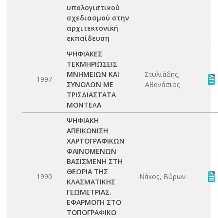
υπολογιστικού
σχεδιασμού στην
αρχιτεκτονική
εκπαίδευση
ΨΗΦΙΑΚΕΣ
ΤΕΚΜΗΡΙΩΣΕΙΣ
ΜΝΗΜΕΙΩΝ ΚΑΙ
Στυλιάδης,
1997
ΣΥΝΟΛΩΝ ΜΕ
Αθανάσιος
ΤΡΙΣΔΙΑΣΤΑΤΑ
ΜΟΝΤΕΛΑ
ΨΗΦΙΑΚΗ
ΑΠΕΙΚΟΝΙΣΗ
ΧΑΡΤΟΓΡΑΦΙΚΩΝ
ΦΑΙΝΟΜΕΝΩΝ
ΒΑΣΙΣΜΕΝΗ ΣΤΗ
ΘΕΩΡΙΑ ΤΗΣ
1990
Νάκος, Βύρων
ΚΛΑΣΜΑΤΙΚΗΣ
ΓΕΩΜΕΤΡΙΑΣ.
ΕΦΑΡΜΟΓΗ ΣΤΟ
ΤΟΠΟΓΡΑΦΙΚΟ