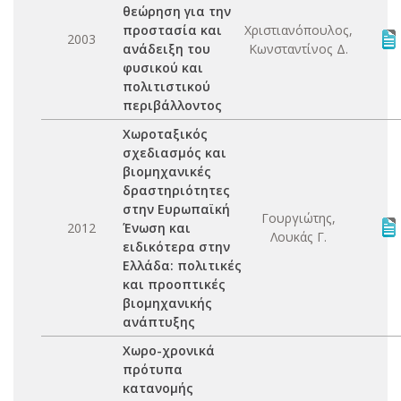
θεώρηση για την
προστασία και
Χριστιανόπουλος,
2003
ανάδειξη του
Κωνσταντίνος Δ.
φυσικού και
πολιτιστικού
περιβάλλοντος
Χωροταξικός
σχεδιασμός και
βιομηχανικές
δραστηριότητες
στην Ευρωπαϊκή
Γουργιώτης,
2012
Ένωση και
Λουκάς Γ.
ειδικότερα στην
Ελλάδα: πολιτικές
και προοπτικές
βιομηχανικής
ανάπτυξης
Χωρο-χρονικά
πρότυπα
κατανομής