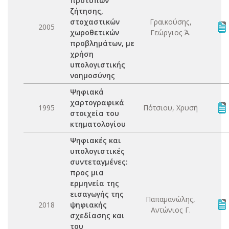
προτύπων
ζήτησης,
στοχαστικών
Γραικούσης,
2005
χωροθετικών
Γεώργιος Ά.
προβλημάτων, με
χρήση
υπολογιστικής
νοημοσύνης
Ψηφιακά
χαρτογραφικά
1995
Πότσιου, Χρυσή
στοιχεία του
κτηματολογίου
Ψηφιακές και
υπολογιστικές
συντεταγμένες:
προς μια
ερμηνεία της
εισαγωγής της
Παπαμανώλης,
2018
ψηφιακής
Αντώνιος Γ.
σχεδίασης και
του