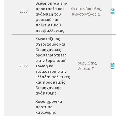
θεώρηση για την
προστασία και
Χριστιανόπουλος,
2003
ανάδειξη του
Κωνσταντίνος Δ.
φυσικού και
πολιτιστικού
περιβάλλοντος
Χωροταξικός
σχεδιασμός και
βιομηχανικές
δραστηριότητες
στην Ευρωπαϊκή
Γουργιώτης,
2012
Ένωση και
Λουκάς Γ.
ειδικότερα στην
Ελλάδα: πολιτικές
και προοπτικές
βιομηχανικής
ανάπτυξης
Χωρο-χρονικά
πρότυπα
κατανομής