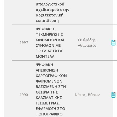
υπολογιστικού
σχεδιασμού στην
αρχιτεκτονική
εκπαίδευση
ΨΗΦΙΑΚΕΣ
ΤΕΚΜΗΡΙΩΣΕΙΣ
ΜΝΗΜΕΙΩΝ ΚΑΙ
Στυλιάδης,
1997
ΣΥΝΟΛΩΝ ΜΕ
Αθανάσιος
ΤΡΙΣΔΙΑΣΤΑΤΑ
ΜΟΝΤΕΛΑ
ΨΗΦΙΑΚΗ
ΑΠΕΙΚΟΝΙΣΗ
ΧΑΡΤΟΓΡΑΦΙΚΩΝ
ΦΑΙΝΟΜΕΝΩΝ
ΒΑΣΙΣΜΕΝΗ ΣΤΗ
ΘΕΩΡΙΑ ΤΗΣ
1990
Νάκος, Βύρων
ΚΛΑΣΜΑΤΙΚΗΣ
ΓΕΩΜΕΤΡΙΑΣ.
ΕΦΑΡΜΟΓΗ ΣΤΟ
ΤΟΠΟΓΡΑΦΙΚΟ