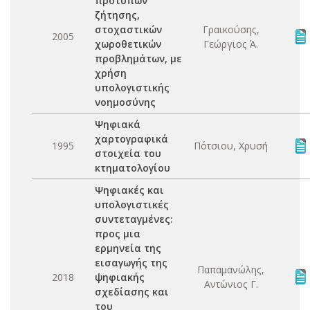
προτύπων
ζήτησης,
στοχαστικών
Γραικούσης,
2005
χωροθετικών
Γεώργιος Ά.
προβλημάτων, με
χρήση
υπολογιστικής
νοημοσύνης
Ψηφιακά
χαρτογραφικά
1995
Πότσιου, Χρυσή
στοιχεία του
κτηματολογίου
Ψηφιακές και
υπολογιστικές
συντεταγμένες:
προς μια
ερμηνεία της
εισαγωγής της
Παπαμανώλης,
2018
ψηφιακής
Αντώνιος Γ.
σχεδίασης και
του