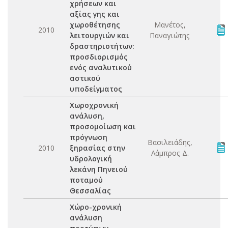
χρήσεων και
αξίας γης και
χωροθέτησης
Μανέτος,
2010
λειτουργιών και
Παναγιώτης
δραστηριοτήτων:
προσδιορισμός
ενός αναλυτικού
αστικού
υποδείγματος
Χωροχρονική
ανάλυση,
προσομοίωση και
πρόγνωση
Βασιλειάδης,
2010
ξηρασίας στην
Λάμπρος Δ.
υδρολογική
λεκάνη Πηνειού
ποταμού
Θεσσαλίας
Χώρο-χρονική
ανάλυση