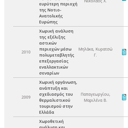
Νικόλαος Χ.
ευρύτερη περιοχή
της Νοτιο-
Ανατολικής
Ευρώπης
Χωρική ανάλυση
της εξέλιξης
αστικών
περιοχών μέσω
Μηλάκα, Κυρατσώ
2010
πολυμεταβλητής
Γ.
επεξεργασίας
εναλλακτικών
σεναρίων
Χωρική οργάνωση,
ανάπτυξη και
σχεδιασμός του
Παπαγεωργίου,
2009
θερμαλιστικού
Μαριλένα Β.
τουρισμού στην
Ελλάδα
Χωροθετική
ανάλυση και