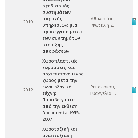
σχεδιασμός
συστημάτων
παροχής
Αθανασίου,
2010
υπηρεσιών: μια
Φωτεινή Ζ.
προσέγγιση μέσω
των συστημάτων
στήριξης
αποφάσεων
Χωροπλαστικές
εκφράσεις και
αρχιτεκτονημένος
χώρος μετά την
εννοιολογική
Ρεπούσκου,
2012
τέχνη:
Ευαγγελία Γ.
Παραδείγματα
από την έκθεση
Documenta 1955-
2007
Χωροταξική και
αναπτυξιακή