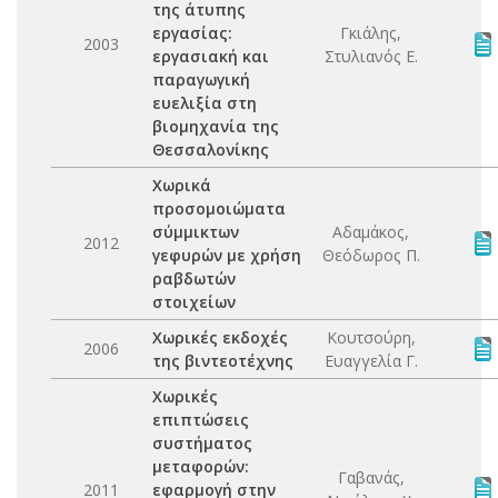
της άτυπης
εργασίας:
Γκιάλης,
2003
εργασιακή και
Στυλιανός Ε.
παραγωγική
ευελιξία στη
βιομηχανία της
Θεσσαλονίκης
Χωρικά
προσομοιώματα
σύμμικτων
Αδαμάκος,
2012
γεφυρών με χρήση
Θεόδωρος Π.
ραβδωτών
στοιχείων
Χωρικές εκδοχές
Κουτσούρη,
2006
της βιντεοτέχνης
Ευαγγελία Γ.
Χωρικές
επιπτώσεις
συστήματος
μεταφορών:
Γαβανάς,
2011
εφαρμογή στην