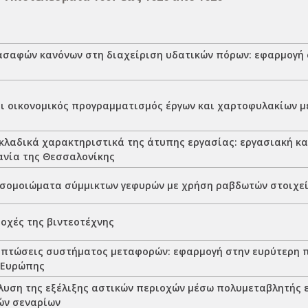
ασαφών κανόνων στη διαχείριση υδατικών πόρων: εφαρμογή 
αι οικονομικός προγραμματισμός έργων και χαρτοφυλακίων 
 κλαδικά χαρακτηριστικά της άτυπης εργασίας: εργασιακή κα
ανία της Θεσσαλονίκης
σομοιώματα σύμμικτων γεφυρών με χρήση ραβδωτών στοιχε
οχές της βιντεοτέχνης
ιπτώσεις συστήματος μεταφορών: εφαρμογή στην ευρύτερη π
 Ευρώπης
λυση της εξέλιξης αστικών περιοχών μέσω πολυμεταβλητής 
ών σεναρίων