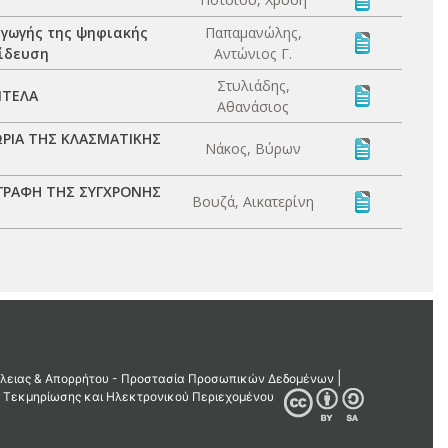
αγωγής της ψηφιακής
Παπαμανώλης,
αίδευση
Αντώνιος Γ.
Στυλιάδης,
ΝΤΕΛΑ
Αθανάσιος
ΡΙΑ ΤΗΣ ΚΛΑΣΜΑΤΙΚΗΣ
Νάκος, Βύρων
ΓΡΑΦΗ ΤΗΣ ΣΥΓΧΡΟΝΗΣ
Βουζά, Αικατερίνη