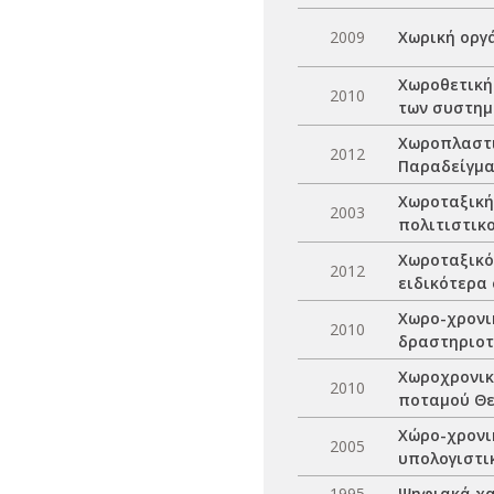
2009
Χωρική οργ
Χωροθετική
2010
των συστημ
Χωροπλαστι
2012
Παραδείγμα
Χωροταξική
2003
πολιτιστικ
Χωροταξικό
2012
ειδικότερα
Χωρο-χρονι
2010
δραστηριοτ
Χωροχρονικ
2010
ποταμού Θ
Χώρο-χρονι
2005
υπολογιστι
1995
Ψηφιακά χα