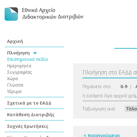
Αρχική
Πλοήγηση
Επιστημονικό πεδίο
Ημερομηνία
Πλοήγηση στο ΕΑΔΔ 
Συγγραφέας
Χώρα
Γλώσσα
Πηγαίνετε στο:
0-9
|
Ίδρυμα
ή εισάγετε λίγα αρχικά γρά
Σχετικά με το ΕΑΔΔ
Ταξινόμηση ανά:
Κατάθεση Διατριβής
Συχνές Ερωτήσεις
< προηγούμενο