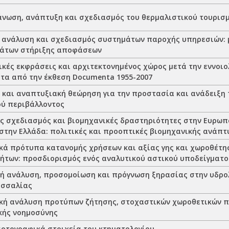
άνωση, ανάπτυξη και σχεδιασμός του θερμαλιστικού τουρισ
 ανάλυση και σχεδιασμός συστημάτων παροχής υπηρεσιών: 
άτων στήριξης αποφάσεων
κές εκφράσεις και αρχιτεκτονημένος χώρος μετά την εννοιολ
τα από την έκθεση Documenta 1955-2007
 και αναπτυξιακή θεώρηση για την προστασία και ανάδειξη 
ού περιβάλλοντος
ς σχεδιασμός και βιομηχανικές δραστηριότητες στην Ευρωπ
 στην Ελλάδα: πολιτικές και προοπτικές βιομηχανικής ανάπτ
κά πρότυπα κατανομής χρήσεων και αξίας γης και χωροθέτησ
ήτων: προσδιορισμός ενός αναλυτικού αστικού υποδείγματο
ή ανάλυση, προσομοίωση και πρόγνωση ξηρασίας στην υδρολ
εσσαλίας
κή ανάλυση προτύπων ζήτησης, στοχαστικών χωροθετικών π
κής νοημοσύνης
ρτογραφικά στοιχεία του κτηματολογίου