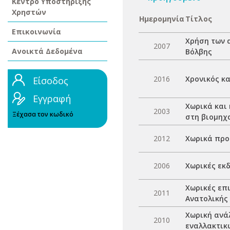
Κέντρο Υποστήριξης
Χρηστών
Ημερομηνία
Τίτλος
Επικοινωνία
Χρήση των 
2007
Ανοικτά Δεδομένα
Βόλβης
2016
Χρονικός κ
Είσοδος
Εγγραφή
Χωρικά και
2003
Ξέχασα τον κωδικό
στη βιομηχ
2012
Χωρικά προ
2006
Χωρικές εκδ
Χωρικές επ
2011
Ανατολικής
Χωρική ανά
2010
εναλλακτικ