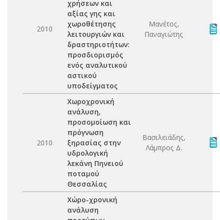
χρήσεων και
αξίας γης και
χωροθέτησης
Μανέτος,
2010
λειτουργιών και
Παναγιώτης
δραστηριοτήτων:
προσδιορισμός
ενός αναλυτικού
αστικού
υποδείγματος
Χωροχρονική
ανάλυση,
προσομοίωση και
πρόγνωση
Βασιλειάδης,
2010
ξηρασίας στην
Λάμπρος Δ.
υδρολογική
λεκάνη Πηνειού
ποταμού
Θεσσαλίας
Χώρο-χρονική
ανάλυση