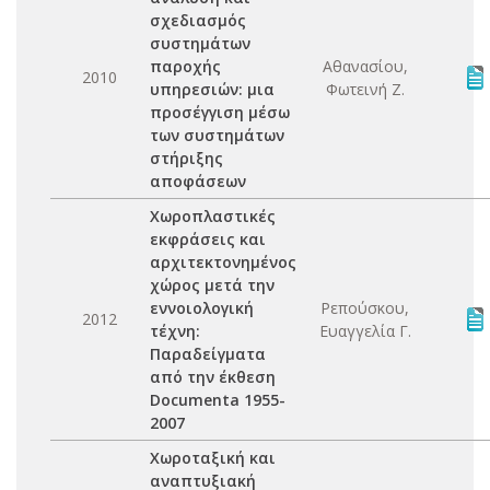
σχεδιασμός
συστημάτων
παροχής
Αθανασίου,
2010
υπηρεσιών: μια
Φωτεινή Ζ.
προσέγγιση μέσω
των συστημάτων
στήριξης
αποφάσεων
Χωροπλαστικές
εκφράσεις και
αρχιτεκτονημένος
χώρος μετά την
εννοιολογική
Ρεπούσκου,
2012
τέχνη:
Ευαγγελία Γ.
Παραδείγματα
από την έκθεση
Documenta 1955-
2007
Χωροταξική και
αναπτυξιακή