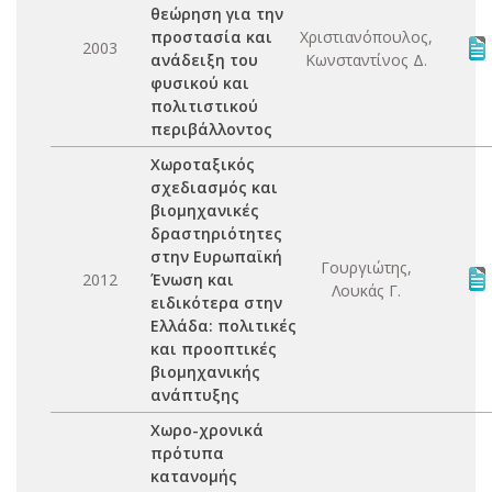
θεώρηση για την
προστασία και
Χριστιανόπουλος,
2003
ανάδειξη του
Κωνσταντίνος Δ.
φυσικού και
πολιτιστικού
περιβάλλοντος
Χωροταξικός
σχεδιασμός και
βιομηχανικές
δραστηριότητες
στην Ευρωπαϊκή
Γουργιώτης,
2012
Ένωση και
Λουκάς Γ.
ειδικότερα στην
Ελλάδα: πολιτικές
και προοπτικές
βιομηχανικής
ανάπτυξης
Χωρο-χρονικά
πρότυπα
κατανομής