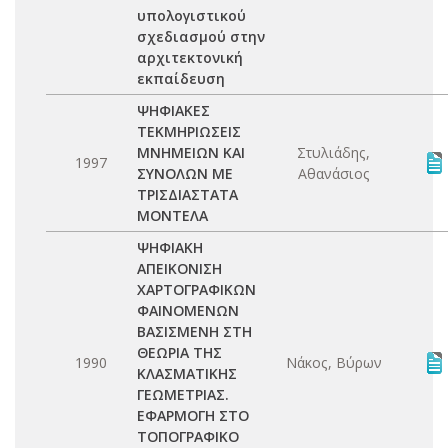
υπολογιστικού
σχεδιασμού στην
αρχιτεκτονική
εκπαίδευση
ΨΗΦΙΑΚΕΣ
ΤΕΚΜΗΡΙΩΣΕΙΣ
ΜΝΗΜΕΙΩΝ ΚΑΙ
Στυλιάδης,
1997
ΣΥΝΟΛΩΝ ΜΕ
Αθανάσιος
ΤΡΙΣΔΙΑΣΤΑΤΑ
ΜΟΝΤΕΛΑ
ΨΗΦΙΑΚΗ
ΑΠΕΙΚΟΝΙΣΗ
ΧΑΡΤΟΓΡΑΦΙΚΩΝ
ΦΑΙΝΟΜΕΝΩΝ
ΒΑΣΙΣΜΕΝΗ ΣΤΗ
ΘΕΩΡΙΑ ΤΗΣ
1990
Νάκος, Βύρων
ΚΛΑΣΜΑΤΙΚΗΣ
ΓΕΩΜΕΤΡΙΑΣ.
ΕΦΑΡΜΟΓΗ ΣΤΟ
ΤΟΠΟΓΡΑΦΙΚΟ