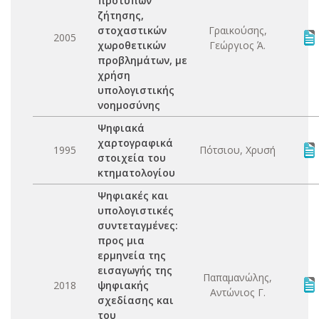
προτύπων
ζήτησης,
στοχαστικών
Γραικούσης,
2005
χωροθετικών
Γεώργιος Ά.
προβλημάτων, με
χρήση
υπολογιστικής
νοημοσύνης
Ψηφιακά
χαρτογραφικά
1995
Πότσιου, Χρυσή
στοιχεία του
κτηματολογίου
Ψηφιακές και
υπολογιστικές
συντεταγμένες:
προς μια
ερμηνεία της
εισαγωγής της
Παπαμανώλης,
2018
ψηφιακής
Αντώνιος Γ.
σχεδίασης και
του