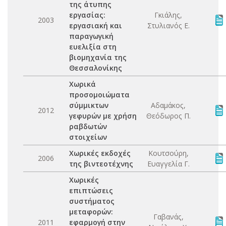
της άτυπης
εργασίας:
Γκιάλης,
2003
εργασιακή και
Στυλιανός Ε.
παραγωγική
ευελιξία στη
βιομηχανία της
Θεσσαλονίκης
Χωρικά
προσομοιώματα
σύμμικτων
Αδαμάκος,
2012
γεφυρών με χρήση
Θεόδωρος Π.
ραβδωτών
στοιχείων
Χωρικές εκδοχές
Κουτσούρη,
2006
της βιντεοτέχνης
Ευαγγελία Γ.
Χωρικές
επιπτώσεις
συστήματος
μεταφορών:
Γαβανάς,
2011
εφαρμογή στην