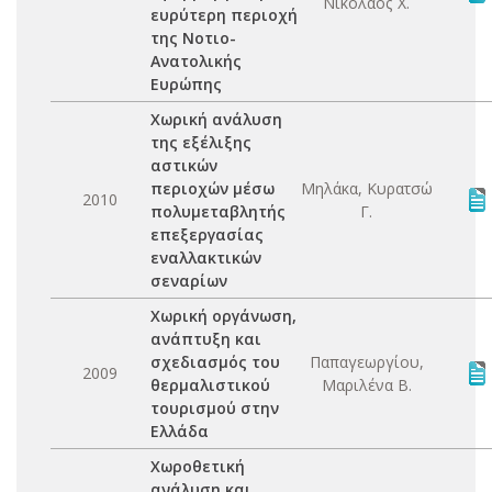
Νικόλαος Χ.
ευρύτερη περιοχή
της Νοτιο-
Ανατολικής
Ευρώπης
Χωρική ανάλυση
της εξέλιξης
αστικών
περιοχών μέσω
Μηλάκα, Κυρατσώ
2010
πολυμεταβλητής
Γ.
επεξεργασίας
εναλλακτικών
σεναρίων
Χωρική οργάνωση,
ανάπτυξη και
σχεδιασμός του
Παπαγεωργίου,
2009
θερμαλιστικού
Μαριλένα Β.
τουρισμού στην
Ελλάδα
Χωροθετική
ανάλυση και