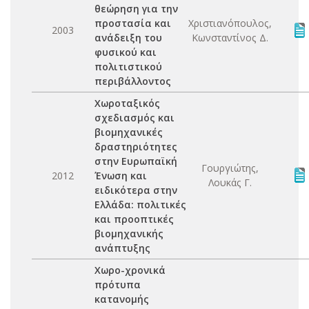
θεώρηση για την
προστασία και
Χριστιανόπουλος,
2003
ανάδειξη του
Κωνσταντίνος Δ.
φυσικού και
πολιτιστικού
περιβάλλοντος
Χωροταξικός
σχεδιασμός και
βιομηχανικές
δραστηριότητες
στην Ευρωπαϊκή
Γουργιώτης,
2012
Ένωση και
Λουκάς Γ.
ειδικότερα στην
Ελλάδα: πολιτικές
και προοπτικές
βιομηχανικής
ανάπτυξης
Χωρο-χρονικά
πρότυπα
κατανομής