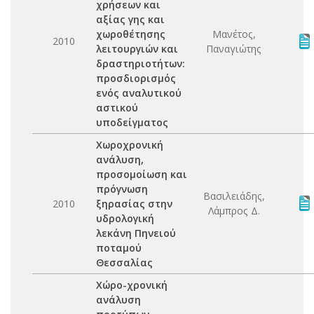
χρήσεων και
αξίας γης και
χωροθέτησης
Μανέτος,
2010
λειτουργιών και
Παναγιώτης
δραστηριοτήτων:
προσδιορισμός
ενός αναλυτικού
αστικού
υποδείγματος
Χωροχρονική
ανάλυση,
προσομοίωση και
πρόγνωση
Βασιλειάδης,
2010
ξηρασίας στην
Λάμπρος Δ.
υδρολογική
λεκάνη Πηνειού
ποταμού
Θεσσαλίας
Χώρο-χρονική
ανάλυση