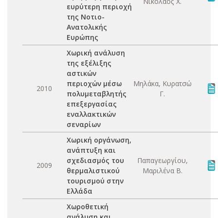
Νικόλαος Χ.
ευρύτερη περιοχή
της Νοτιο-
Ανατολικής
Ευρώπης
Χωρική ανάλυση
της εξέλιξης
αστικών
περιοχών μέσω
Μηλάκα, Κυρατσώ
2010
πολυμεταβλητής
Γ.
επεξεργασίας
εναλλακτικών
σεναρίων
Χωρική οργάνωση,
ανάπτυξη και
σχεδιασμός του
Παπαγεωργίου,
2009
θερμαλιστικού
Μαριλένα Β.
τουρισμού στην
Ελλάδα
Χωροθετική
ανάλυση και