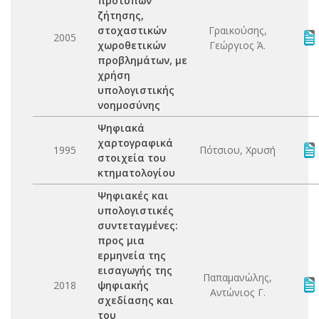
προτύπων
ζήτησης,
στοχαστικών
Γραικούσης,
2005
χωροθετικών
Γεώργιος Ά.
προβλημάτων, με
χρήση
υπολογιστικής
νοημοσύνης
Ψηφιακά
χαρτογραφικά
1995
Πότσιου, Χρυσή
στοιχεία του
κτηματολογίου
Ψηφιακές και
υπολογιστικές
συντεταγμένες:
προς μια
ερμηνεία της
εισαγωγής της
Παπαμανώλης,
2018
ψηφιακής
Αντώνιος Γ.
σχεδίασης και
του