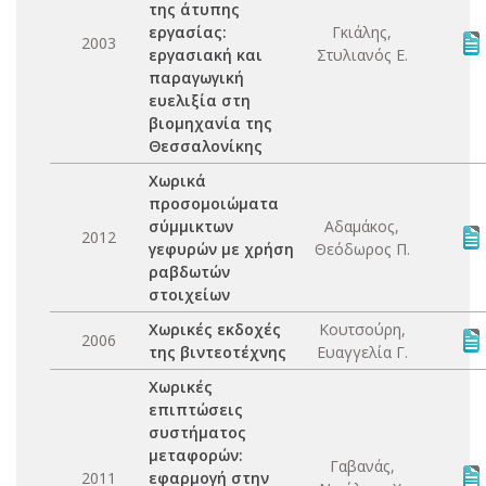
της άτυπης
εργασίας:
Γκιάλης,
2003
εργασιακή και
Στυλιανός Ε.
παραγωγική
ευελιξία στη
βιομηχανία της
Θεσσαλονίκης
Χωρικά
προσομοιώματα
σύμμικτων
Αδαμάκος,
2012
γεφυρών με χρήση
Θεόδωρος Π.
ραβδωτών
στοιχείων
Χωρικές εκδοχές
Κουτσούρη,
2006
της βιντεοτέχνης
Ευαγγελία Γ.
Χωρικές
επιπτώσεις
συστήματος
μεταφορών:
Γαβανάς,
2011
εφαρμογή στην