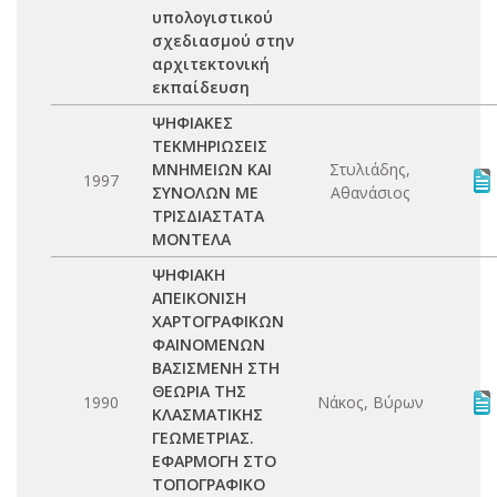
υπολογιστικού
σχεδιασμού στην
αρχιτεκτονική
εκπαίδευση
ΨΗΦΙΑΚΕΣ
ΤΕΚΜΗΡΙΩΣΕΙΣ
ΜΝΗΜΕΙΩΝ ΚΑΙ
Στυλιάδης,
1997
ΣΥΝΟΛΩΝ ΜΕ
Αθανάσιος
ΤΡΙΣΔΙΑΣΤΑΤΑ
ΜΟΝΤΕΛΑ
ΨΗΦΙΑΚΗ
ΑΠΕΙΚΟΝΙΣΗ
ΧΑΡΤΟΓΡΑΦΙΚΩΝ
ΦΑΙΝΟΜΕΝΩΝ
ΒΑΣΙΣΜΕΝΗ ΣΤΗ
ΘΕΩΡΙΑ ΤΗΣ
1990
Νάκος, Βύρων
ΚΛΑΣΜΑΤΙΚΗΣ
ΓΕΩΜΕΤΡΙΑΣ.
ΕΦΑΡΜΟΓΗ ΣΤΟ
ΤΟΠΟΓΡΑΦΙΚΟ