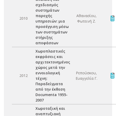
σχεδιασμός
συστημάτων
παροχής
Αθανασίου,
2010
υπηρεσιών: μια
Φωτεινή Ζ.
προσέγγιση μέσω
των συστημάτων
στήριξης
αποφάσεων
Χωροπλαστικές
εκφράσεις και
αρχιτεκτονημένος
χώρος μετά την
εννοιολογική
Ρεπούσκου,
2012
τέχνη:
Ευαγγελία Γ.
Παραδείγματα
από την έκθεση
Documenta 1955-
2007
Χωροταξική και
αναπτυξιακή