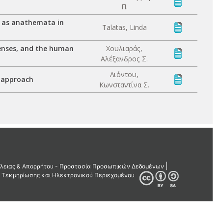
Π.
s as anathemata in
Talatas, Linda
senses, and the human
Χουλιαράς,
Αλέξανδρος Σ.
Λιόντου,
d approach
Κωνσταντίνα Σ.