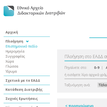
Αρχική
Πλοήγηση
Επιστημονικό πεδίο
Ημερομηνία
Πλοήγηση στο ΕΑΔΔ 
Συγγραφέας
Χώρα
Γλώσσα
Πηγαίνετε στο:
0-9
|
Ίδρυμα
ή εισάγετε λίγα αρχικά γρά
Σχετικά με το ΕΑΔΔ
Ταξινόμηση ανά:
Κατάθεση Διατριβής
Συχνές Ερωτήσεις
< προηγούμενο