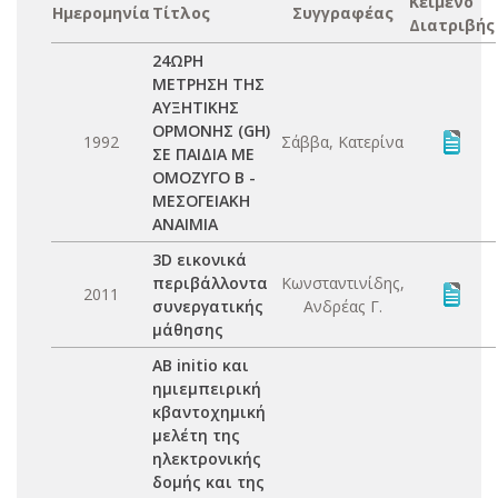
Κείμενο
Ημερομηνία
Τίτλος
Συγγραφέας
Διατριβής
24ΩΡΗ
ΜΕΤΡΗΣΗ ΤΗΣ
ΑΥΞΗΤΙΚΗΣ
ΟΡΜΟΝΗΣ (GH)
1992
Σάββα, Κατερίνα
ΣΕ ΠΑΙΔΙΑ ΜΕ
ΟΜΟΖΥΓΟ Β -
ΜΕΣΟΓΕΙΑΚΗ
ΑΝΑΙΜΙΑ
3D εικονικά
περιβάλλοντα
Κωνσταντινίδης,
2011
συνεργατικής
Ανδρέας Γ.
μάθησης
AB initio και
ημιεμπειρική
κβαντοχημική
μελέτη της
ηλεκτρονικής
δομής και της