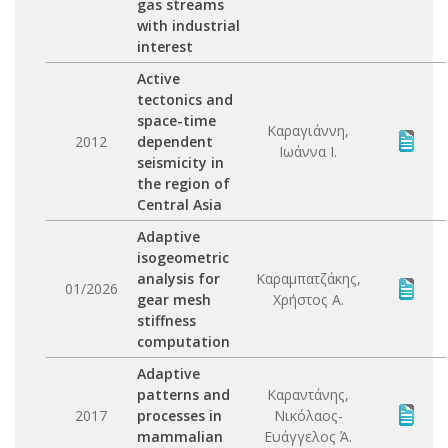
gas streams
with industrial
interest
Active
tectonics and
space-time
Καραγιάννη,
2012
dependent
Ιωάννα Ι.
seismicity in
the region of
Central Asia
Adaptive
isogeometric
analysis for
Καραμπατζάκης,
01/2026
gear mesh
Χρήστος Α.
stiffness
computation
Adaptive
patterns and
Καραντάνης,
2017
processes in
Νικόλαος-
mammalian
Ευάγγελος Ά.