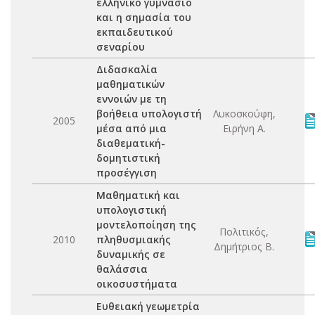
ελληνικό γυμνάσιο
και η σημασία του
εκπαιδευτικού
σεναρίου
Διδασκαλία
μαθηματικών
εννοιών με τη
βοήθεια υπολογιστή
Λυκοσκούφη,
2005
μέσα από μια
Ειρήνη Α.
διαθεματική-
δομητιστική
προσέγγιση
Μαθηματική και
υπολογιστική
μοντελοποίηση της
Πολιτικός,
2010
πληθυσμιακής
Δημήτριος Β.
δυναμικής σε
θαλάσσια
οικοσυστήματα
Ευθειακή γεωμετρία