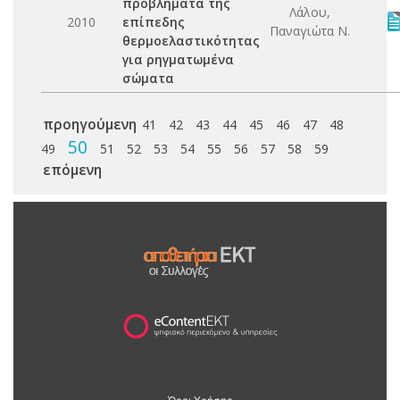
προβλήματα της
Λάλου,
2010
επίπεδης
Παναγιώτα Ν.
θερμοελαστικότητας
για ρηγματωμένα
σώματα
προηγούμενη
41
42
43
44
45
46
47
48
50
49
51
52
53
54
55
56
57
58
59
επόμενη