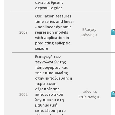
αντιστάθμισης
αέργου ισχύος
Oscillation features
time series and linear
- nonlinear dynamic
Βλάχος,
2009
regression models
Ιωάννης Χ.
with application in
predicting epileptic
seizure
Εισαγωγή των
τεχνολογιών της
πληροφορίας και
της επικοινωνίας
στην εκπαίδευση: η
περίπτωση
αξιοποίησης
Ιωάννου,
2002
εκπαιδευτικού
Στυλιανός Χ.
λογισμικού στη
μαθηματική
εκπαίδευση στο