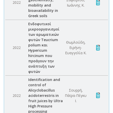
2022
mobility and
Ιωάννης Κ.
bioavailability in
Greek soils
Ενδοφυτικοί
μικροοργανισμοί
των αρωματικών
φυτών Teucrium
Θωμλούδη,
polium και
2022
Ειρήνη-
Hypericum
Ευαγγελία Κ.
hircinum που
προάγουν την
ανάπτυξη των
φυτών
Identification and
control of
Alicyclobacillus
Σουρρή,
2022
acidoterrestris in
Πάτρα-Πέγκυ
fruit juices by Ultra
Ι.
High Pressure
processing