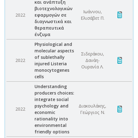
και ανάπτυξη
βιοτεχνολογικών
Ιωάννου,
2022
εφαρμογών σε
Ελισάβετ Π.
διαγνωστικά και
θεραπευτικά
ένζυμα
Physiological and
molecular aspects
Σιδεράκου,
of sublethally
2022
Δανάη-
injured Listeria
Ουρανία Λ.
monocytogenes
cells
Understanding
producers choices:
integrate social
psychology and
Διακουλάκης,
2022
economic
Γεώργιος Ν.
rationality into
environmental
friendly options