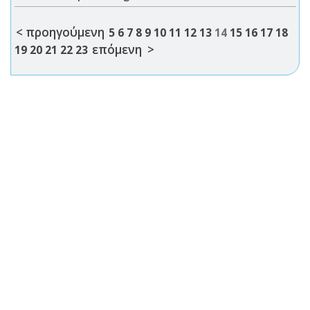
< προηγούμενη
5
6
7
8
9
10
11
12
13
14
15
16
17
18
επόμενη >
19
20
21
22
23