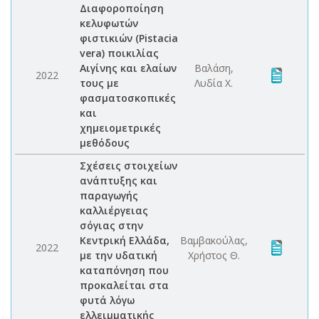
Διαφοροποίηση
κελυφωτών
φιστικιών (Pistacia
vera) ποικιλίας
Αιγίνης και ελαίων
Βαλάση,
2022
τους με
Λυδία Χ.
φασματοσκοπικές
και
χημειομετρικές
μεθόδους
Σχέσεις στοιχείων
ανάπτυξης και
παραγωγής
καλλιέργειας
σόγιας στην
Κεντρική Ελλάδα,
Βαμβακούλας,
2022
με την υδατική
Χρήστος Θ.
καταπόνηση που
προκαλείται στα
φυτά λόγω
ελλειμματικής