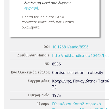
διαθέσιμη μετά από δωρεάν
εγγραφή
)
Όλα τα τεκμήρια στο ΕΑΔΔ
προστατεύονται από πνευματικά
δικαιώματα.
DOI
10.12681/eadd/8556
Διεύθυνση Handle
http://hdl.handle.net/10442/he
ND
8556
Εναλλακτικός τίτλος
Cortisol secretion in obesity
Συγγραφέας
Κοτρώνης, Παναγιώτης (Πατρ
Σ.)
Ημερομηνία
1975
Ίδρυμα
Εθνικό και Καποδιστριακό