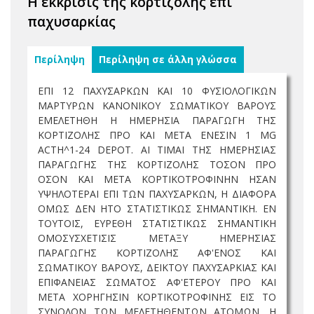
Η έκκρισις της κορτιζόλης επί
παχυσαρκίας
Περίληψη
Περίληψη σε άλλη γλώσσα
ΕΠΙ 12 ΠΑΧΥΣΑΡΚΩΝ ΚΑΙ 10 ΦΥΣΙΟΛΟΓΙΚΩΝ
ΜΑΡΤΥΡΩΝ ΚΑΝΟΝΙΚΟΥ ΣΩΜΑΤΙΚΟΥ ΒΑΡΟΥΣ
ΕΜΕΛΕΤΗΘΗ Η ΗΜΕΡΗΣΙΑ ΠΑΡΑΓΩΓΗ ΤΗΣ
ΚΟΡΤΙΖΟΛΗΣ ΠΡΟ ΚΑΙ ΜΕΤΑ ΕΝΕΣΙΝ 1 MG
ACTH^1-24 DEPOT. ΑΙ ΤΙΜΑΙ ΤΗΣ ΗΜΕΡΗΣΙΑΣ
ΠΑΡΑΓΩΓΗΣ ΤΗΣ ΚΟΡΤΙΖΟΛΗΣ ΤΟΣΟΝ ΠΡΟ
ΟΣΟΝ ΚΑΙ ΜΕΤΑ ΚΟΡΤΙΚΟΤΡΟΦΙΝΗΝ ΗΣΑΝ
ΥΨΗΛΟΤΕΡΑΙ ΕΠΙ ΤΩΝ ΠΑΧΥΣΑΡΚΩΝ, Η ΔΙΑΦΟΡΑ
ΟΜΩΣ ΔΕΝ ΗΤΟ ΣΤΑΤΙΣΤΙΚΩΣ ΣΗΜΑΝΤΙΚΗ. ΕΝ
ΤΟΥΤΟΙΣ, ΕΥΡΕΘΗ ΣΤΑΤΙΣΤΙΚΩΣ ΣΗΜΑΝΤΙΚΗ
ΟΜΟΣΥΣΧΕΤΙΣΙΣ ΜΕΤΑΞΥ ΗΜΕΡΗΣΙΑΣ
ΠΑΡΑΓΩΓΗΣ ΚΟΡΤΙΖΟΛΗΣ ΑΦ'ΕΝΟΣ ΚΑΙ
ΣΩΜΑΤΙΚΟΥ ΒΑΡΟΥΣ, ΔΕΙΚΤΟΥ ΠΑΧΥΣΑΡΚΙΑΣ ΚΑΙ
ΕΠΙΦΑΝΕΙΑΣ ΣΩΜΑΤΟΣ ΑΦ'ΕΤΕΡΟΥ ΠΡΟ ΚΑΙ
ΜΕΤΑ ΧΟΡΗΓΗΣΙΝ ΚΟΡΤΙΚΟΤΡΟΦΙΝΗΣ ΕΙΣ ΤΟ
ΣΥΝΟΛΟΝ ΤΩΝ ΜΕΛΕΤΗΘΕΝΤΩΝ ΑΤΟΜΩΝ. Η