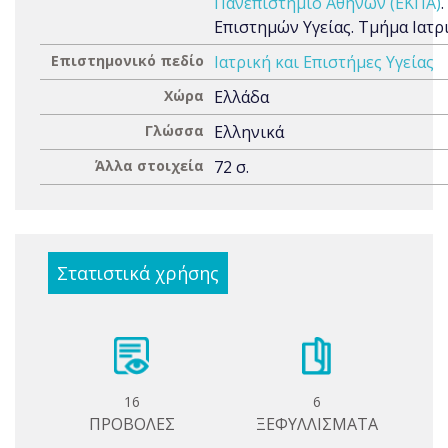
Πανεπιστήμιο Αθηνών (ΕΚΠΑ)
Επιστημών Υγείας. Τμήμα Ιατρ
Επιστημονικό πεδίο
Ιατρική και Επιστήμες Υγείας
Χώρα
Ελλάδα
Γλώσσα
Ελληνικά
Άλλα στοιχεία
72 σ.
Στατιστικά χρήσης
16
6
ΠΡΟΒΟΛΕΣ
ΞΕΦΥΛΛΙΣΜΑΤΑ