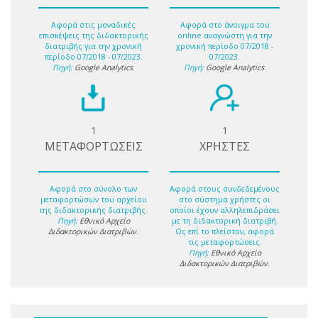
Αφορά στις μοναδικές
Αφορά στο άνοιγμα του
επισκέψεις της διδακτορικής
online αναγνώστη για την
διατριβής για την χρονική
χρονική περίοδο 07/2018 -
περίοδο 07/2018 - 07/2023.
07/2023.
Πηγή:
Google Analytics
.
Πηγή:
Google Analytics
.
1
1
ΜΕΤΑΦΟΡΤΩΣΕΙΣ
ΧΡΗΣΤΕΣ
Αφορά στο σύνολο των
Αφορά στους συνδεδεμένους
μεταφορτώσων του αρχείου
στο σύστημα χρήστες οι
της διδακτορικής διατριβής.
οποίοι έχουν αλληλεπιδράσει
Πηγή:
Εθνικό Αρχείο
με τη διδακτορική διατριβή.
Διδακτορικών Διατριβών
.
Ως επί το πλείστον, αφορά
τις μεταφορτώσεις.
Πηγή:
Εθνικό Αρχείο
Διδακτορικών Διατριβών
.