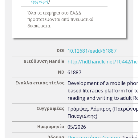
εγγραφή
)
Όλα τα τεκμήρια στο ΕΑΔΔ
προστατεύονται από πνευματικά
δικαιώματα.
DOI
10.12681/eadd/61887
Διεύθυνση Handle
http://hdl.handle.net/10442/h
ND
61887
Εναλλακτικός τίτλος
Development of a mobile pho
based literacies platform for 
reading and writing to adult 
Συγγραφέας
Γράμψας, Λάμπρος (Πατρώνυμ
Παναγιώτης)
Ημερομηνία
05/2026
Ίδρυμα
Πανεπιστήμιο Αιγαίου
. Σχολή