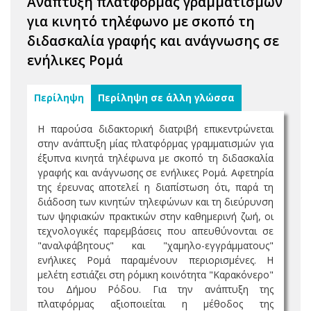
Ανάπτυξη πλατφόρμας γραμματισμών
για κινητό τηλέφωνο με σκοπό τη
διδασκαλία γραφής και ανάγνωσης σε
ενήλικες Ρομά
Περίληψη
Περίληψη σε άλλη γλώσσα
Η παρούσα διδακτορική διατριβή επικεντρώνεται
στην ανάπτυξη μίας πλατφόρμας γραμματισμών για
έξυπνα κινητά τηλέφωνα με σκοπό τη διδασκαλία
γραφής και ανάγνωσης σε ενήλικες Ρομά. Αφετηρία
της έρευνας αποτελεί η διαπίστωση ότι, παρά τη
διάδοση των κινητών τηλεφώνων και τη διεύρυνση
των ψηφιακών πρακτικών στην καθημερινή ζωή, οι
τεχνολογικές παρεμβάσεις που απευθύνονται σε
"αναλφάβητους" και "χαμηλο-εγγράμματους"
ενήλικες Ρομά παραμένουν περιορισμένες. Η
μελέτη εστιάζει στη ρόμικη κοινότητα "Καρακόνερο"
του Δήμου Ρόδου. Για την ανάπτυξη της
πλατφόρμας αξιοποιείται η μέθοδος της