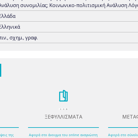
Ανάλυση συνομιλίας; Κοινωνικο-πολιτισμική Ανάλυση Λόγ
Ελλάδα
Ελληνικά
πιν., σχημ., γραφ.
ΞΕΦΥΛΛΙΣΜΑΤΑ
ΜΕΤΑ
ψεις της
Αφορά στο άνοιγμα του online αναγνώστη
Αφορά στο σύνολ