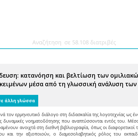
δευση: κατανόηση και βελτίωση των ομιλιακώ
 κειμένων μέσα από τη γλωσσική ανάλυση τω
σε άλλη γλώσσα
νά τον ερμηνευτικό διάλογο στη διδασκαλία της λογοτεχνίας ως έν
τις δυναμικές νοηματοδότησης που αναπτύσσονται εντός του. Μέσα
ραμένουν ανοιχτά στη διεθνή βιβλιογραφία, όπως οι διαφορετικοί 
ου και την αξιοποιούν, ο διαμεσολαβητικός ρόλος του εκπαι