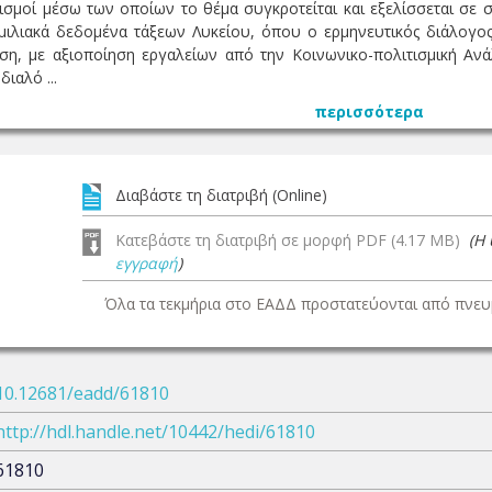
ισμοί μέσω των οποίων το θέμα συγκροτείται και εξελίσσεται σε 
μιλιακά δεδομένα τάξεων Λυκείου, όπου ο ερμηνευτικός διάλογος
ση, με αξιοποίηση εργαλείων από την Κοινωνικο-πολιτισμική Αν
ιαλό ...
περισσότερα
Διαβάστε τη διατριβή (Online)
Κατεβάστε τη διατριβή σε μορφή PDF (4.17 MB)
(Η
εγγραφή
)
Όλα τα τεκμήρια στο ΕΑΔΔ προστατεύονται από πνευμ
10.12681/eadd/61810
http://hdl.handle.net/10442/hedi/61810
61810