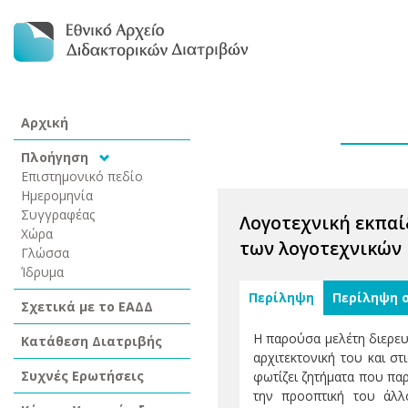
Αρχική
Πλοήγηση
Επιστημονικό πεδίο
Ημερομηνία
Συγγραφέας
Λογοτεχνική εκπαί
Χώρα
των λογοτεχνικών
Γλώσσα
Ίδρυμα
Περίληψη
Περίληψη 
Σχετικά με το ΕΑΔΔ
Η παρούσα μελέτη διερευ
Κατάθεση Διατριβής
αρχιτεκτονική του και σ
Συχνές Ερωτήσεις
φωτίζει ζητήματα που πα
την προοπτική του άλλ