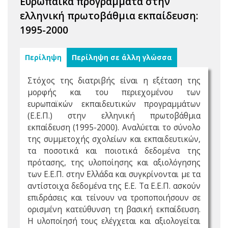
Ευρωπαϊκά προγράμματα στην
ελληνική πρωτοβάθμια εκπαίδευση:
1995-2000
Περίληψη
Περίληψη σε άλλη γλώσσα
Στόχος της διατριβής είναι η εξέταση της
μορφής και του περιεχομένου των
ευρωπαϊκών εκπαιδευτικών προγραμμάτων
(Ε.Ε.Π.) στην ελληνική πρωτοβάθμια
εκπαίδευση (1995-2000). Αναλύεται το σύνολο
της συμμετοχής σχολείων και εκπαιδευτικών,
τα ποσοτικά και ποιοτικά δεδομένα της
πρότασης, της υλοποίησης και αξιολόγησης
των Ε.Ε.Π. στην Ελλάδα και συγκρίνονται με τα
αντίστοιχα δεδομένα της Ε.Ε. Τα Ε.Ε.Π. ασκούν
επιδράσεις και τείνουν να τροποποιήσουν σε
ορισμένη κατεύθυνση τη βασική εκπαίδευση.
Η υλοποίησή τους ελέγχεται και αξιολογείται