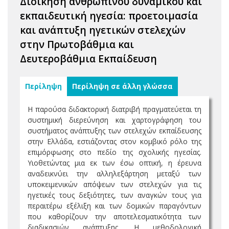
Διοίκηση ανθρώπινου δυναμικού και
εκπαιδευτική ηγεσία: προετοιμασία
και ανάπτυξη ηγετικών στελεχών
στην Πρωτοβάθμια και
Δευτεροβάθμια Εκπαίδευση
Περίληψη
Περίληψη σε άλλη γλώσσα
Η παρούσα διδακτορική διατριβή πραγματεύεται τη
συστημική διερεύνηση και χαρτογράφηση του
συστήματος ανάπτυξης των στελεχών εκπαίδευσης
στην Ελλάδα, εστιάζοντας στον κομβικό ρόλο της
επιμόρφωσης στο πεδίο της σχολικής ηγεσίας.
Υιοθετώντας μια εκ των έσω οπτική, η έρευνα
αναδεικνύει την αλληλεξάρτηση μεταξύ των
υποκειμενικών απόψεων των στελεχών για τις
ηγετικές τους δεξιότητες, των αναγκών τους για
περαιτέρω εξέλιξη και των δομικών παραγόντων
που καθορίζουν την αποτελεσματικότητα των
διαδικασιών ανάπτυξης. Η μεθοδολογική