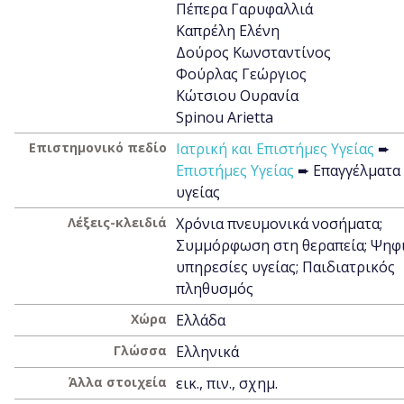
Πέπερα Γαρυφαλλιά
Καπρέλη Ελένη
Δούρος Κωνσταντίνος
Φούρλας Γεώργιος
Κώτσιου Ουρανία
Spinou Arietta
Επιστημονικό πεδίο
Ιατρική και Επιστήμες Υγείας
➨
Επιστήμες Υγείας
➨ Επαγγέλματα
υγείας
Λέξεις-κλειδιά
Χρόνια πνευμονικά νοσήματα;
Συμμόρφωση στη θεραπεία; Ψηφ
υπηρεσίες υγείας; Παιδιατρικός
πληθυσμός
Χώρα
Ελλάδα
Γλώσσα
Ελληνικά
Άλλα στοιχεία
εικ., πιν., σχημ.