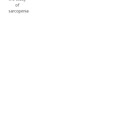
of
sarcopenia