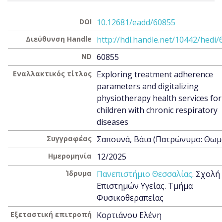
DOI
10.12681/eadd/60855
Διεύθυνση Handle
http://hdl.handle.net/10442/hedi
ND
60855
Εναλλακτικός τίτλος
Exploring treatment adherence
parameters and digitalizing
physiotherapy health services for
children with chronic respiratory
diseases
Συγγραφέας
Σαπουνά, Βάια (Πατρώνυμο: Θωμ
Ημερομηνία
12/2025
Ίδρυμα
Πανεπιστήμιο Θεσσαλίας
. Σχολή
Επιστημών Υγείας. Τμήμα
Φυσικοθεραπείας
Εξεταστική επιτροπή
Κορτιάνου Ελένη