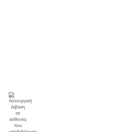
Λειτουργική
έκβαση
σε
ασθενείς
που
υποβάλλονται