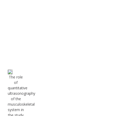
The role
of
quantitative
ultrasonography
of the
musculoskeletal
system in
the study